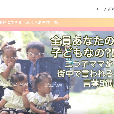
妊娠
そび一覧