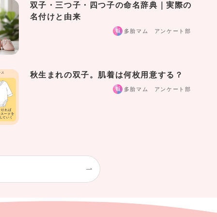
双子・三つ子・四つ子の命名辞典｜実際の
名付けと由来
多胎マム アンケート部
秋生まれの双子。肌着は何枚用意する？
多胎マム アンケート部