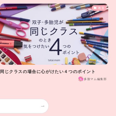
教育
同じクラスの場合に心がけたい４つのポイント
多胎マム編集部