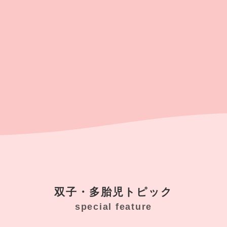
双子・多胎児トピック
special feature