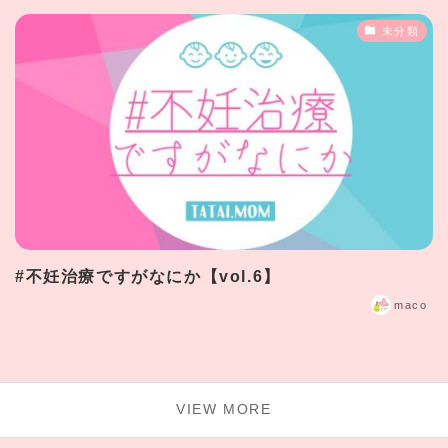
未分類
#不妊治療ですがなにか【vol.6】
maco
VIEW MORE