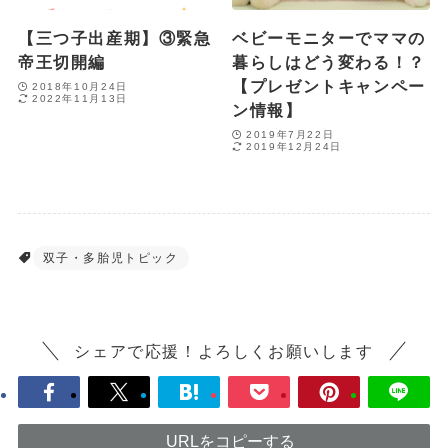
【三つ子出産期】③緊急
ベビーモニターでママの
帝王切開編
暮らしはどう変わる！？
【プレゼントキャンペー
2018年10月24日
2022年11月13日
ン情報】
2019年7月22日
2019年12月24日
双子・多胎児トピック
シェアで応援！よろしくお願いします
URLをコピーする