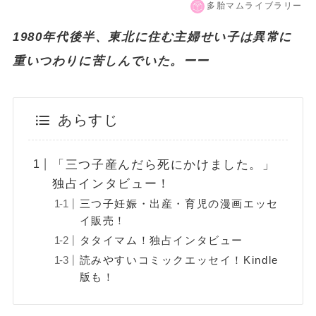
多胎マムライブラリー
1980年代後半、東北に住む主婦せい子は異常に
重いつわりに苦しんでいた。ーー
あらすじ
「三つ子産んだら死にかけました。」
独占インタビュー！
三つ子妊娠・出産・育児の漫画エッセ
イ販売！
タタイマム！独占インタビュー
読みやすいコミックエッセイ！Kindle
版も！