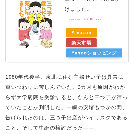
けました。
created by
Rinker
Amazon
楽天市場
Yahooショッピング
1980年代後半、東北に住む主婦せい子は異常に
重いつわりに苦しんでいた。3カ月も原因がわか
らず大学病院を受診すると、なんと三つ子が宿っ
ていたことが判明した。一瞬の安堵もつかの間、
告げられたのは、三つ子出産がハイリスクである
こと、そして中絶の検討だった――。