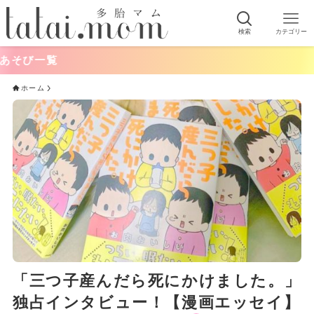
検索
カテゴリー
一覧
ホーム
「三つ子産んだら死にかけました。」
独占インタビュー！【漫画エッセイ】