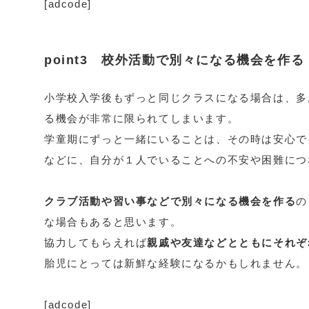
[adcode]
point3 校外活動で別々になる機会を作る
小学校入学後もずっと同じクラスになる場合は、多
る機会が非常に限られてしまいます。
学童期にずっと一緒にいることは、その時は安心で
などに、自分が１人でいることへの不安や困難につ
クラブ活動や習い事などで別々になる機会を作る
の
な場合もあると思います。
協力してもらえれば
親戚や友達などとともにそれぞ
胎児にとっては新鮮な経験になるかもしれません。
[adcode]