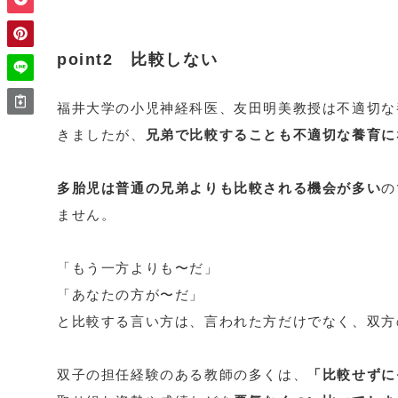
point2 比較しない
福井大学の小児神経科医、友田明美教授は不適切な
きましたが、
兄弟で比較することも不適切な養育に
多胎児は普通の兄弟よりも比較される機会が多い
の
ません。
「もう一方よりも〜だ」
「あなたの方が〜だ」
と比較する言い方は、言われた方だけでなく、双方
双子の担任経験のある教師の多くは、
「比較せずに