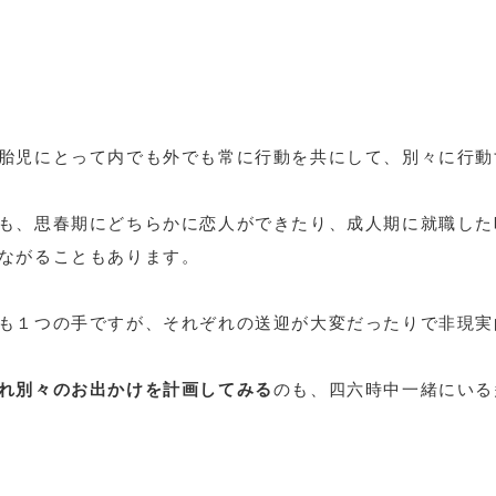
胎児にとって内でも外でも常に行動を共にして、別々に行動
も、思春期にどちらかに恋人ができたり、成人期に就職した
ながることもあります。
も１つの手ですが、それぞれの送迎が大変だったりで非現実
れ別々のお出かけを計画してみる
のも、四六時中一緒にいる