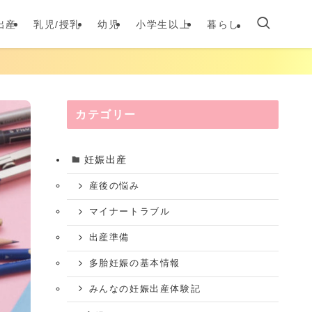
出産
乳児/授乳
幼児
小学生以上
暮らし
カテゴリー
妊娠出産
産後の悩み
マイナートラブル
出産準備
多胎妊娠の基本情報
みんなの妊娠出産体験記