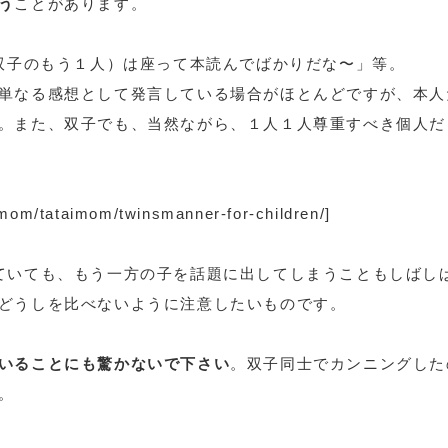
う
ことがあります。
（双子のもう１人）は座って本読んでばかりだな〜」等。
単なる感想として発言している場合がほとんどですが、本人
。また、双子でも、当然ながら、１人１人尊重すべき個人だ
mom/tataimom/twinsmanner-for-children/]
ていても、もう一方の子を話題に出してしまうこともしばし
どうしを比べないように注意したいものです。
いることにも驚かないで下さい
。双子同士でカンニングした
。