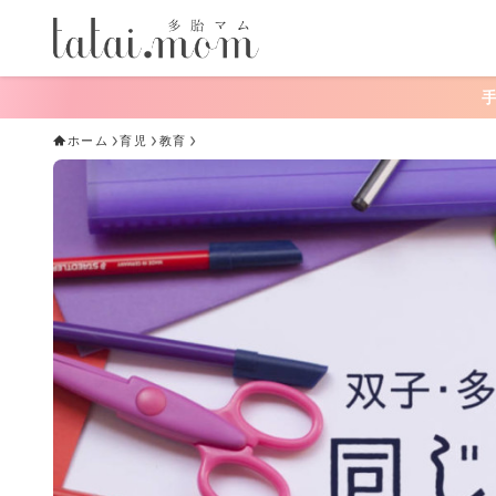
手軽にできる！おう
ホーム
育児
教育