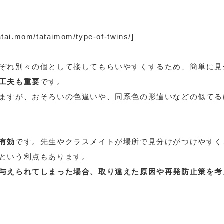
ai.mom/tataimom/type-of-twins/]
ぞれ別々の個として接してもらいやすくするため、簡単に見
工夫も重要
です。
ますが、おそろいの色違いや、同系色の形違いなどの似てる
有効
です。先生やクラスメイトが場所で見分けがつけやすく
という利点もあります。
与えられてしまった場合、取り違えた原因や再発防止策を考