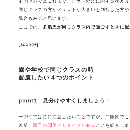
多胎マムではこれまで、クラス分けに関する考え方
同じクラスの方がメリットが大きいと判断した方や
場合もあると思います。
ここでは、
多胎児が同じクラス内で過ごすときに配
[adcode]
園や学校で同じクラスの時
配慮したい４つのポイント
point1 見分けやすくしましょう！
一卵性では特に注意したいことですが、二卵性でも
以前、
双子の関係にもタイプがある
ことを紹介しま