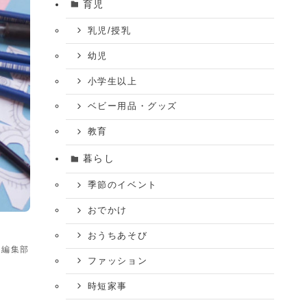
育児
乳児/授乳
幼児
小学生以上
ベビー用品・グッズ
教育
暮らし
季節のイベント
おでかけ
おうちあそび
ム編集部
ファッション
時短家事