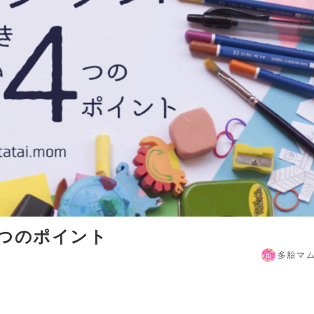
つのポイント
多胎マ