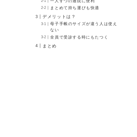
一人ずつの通院に便利
まとめて持ち運びも快適
デメリットは？
母子手帳のサイズが違う人は使え
ない
全員で受診する時にもたつく
まとめ