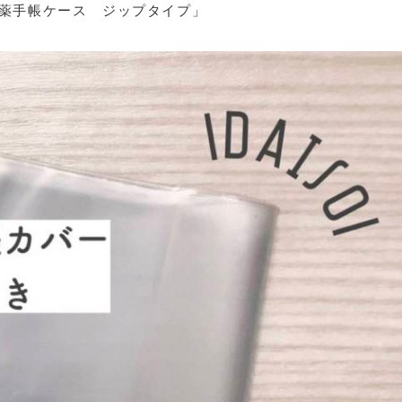
薬手帳ケース ジップタイプ」