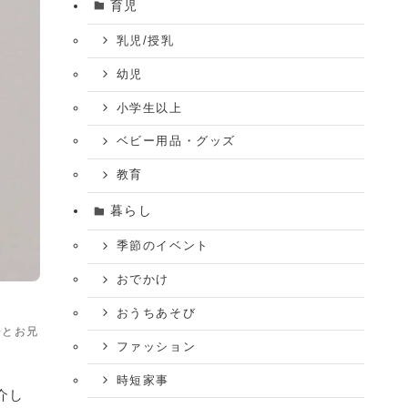
育児
乳児/授乳
幼児
小学生以上
ベビー用品・グッズ
教育
暮らし
季節のイベント
おでかけ
おうちあそび
子とお兄
ファッション
時短家事
介し