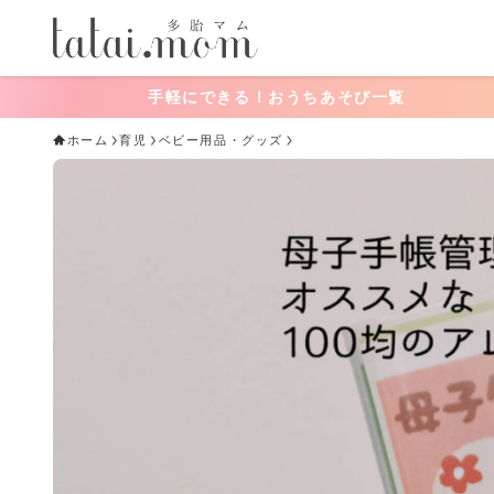
にできる！おうちあそび一覧
ホーム
育児
ベビー用品・グッズ