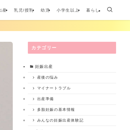
出産
乳児/授乳
幼児
小学生以上
暮らし
カテゴリー
妊娠出産
産後の悩み
マイナートラブル
出産準備
多胎妊娠の基本情報
みんなの妊娠出産体験記