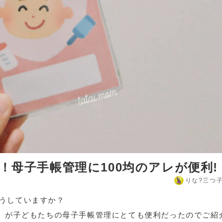
！母子手帳管理に100均のアレが便利!
りな?️三つ
うしていますか？
」
が子どもたちの母子手帳管理にとても便利だったのでご紹