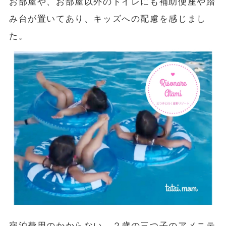
お部屋や、お部屋以外のトイレにも補助便座や踏
み台が置いてあり、キッズへの配慮を感じまし
た。
宿泊費用のかからない、２歳の三つ子のアメニテ