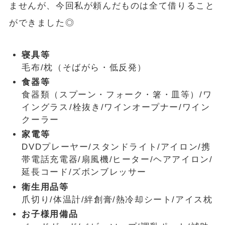
ませんが、今回私が頼んだものは全て借りること
ができました◎
寝具等
毛布/枕（そばがら・低反発）
食器等
食器類（スプーン・フォーク・箸・皿等）/ワ
イングラス/栓抜き/ワインオープナー/ワイン
クーラー
家電等
DVDプレーヤー/スタンドライト/アイロン/携
帯電話充電器/扇風機/ヒーター/ヘアアイロン/
延長コード/ズボンブレッサー
衛生用品等
爪切り/体温計/絆創膏/熱冷却シート/アイス枕
お子様用備品