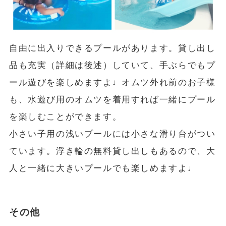
自由に出入りできるプールがあります。貸し出し
品も充実（詳細は後述）していて、手ぶらでもプ
ール遊びを楽しめますよ♩オムツ外れ前のお子様
も、水遊び用のオムツを着用すれば一緒にプール
を楽しむことができます。
小さい子用の浅いプールには小さな滑り台がつい
ています。浮き輪の無料貸し出しもあるので、大
人と一緒に大きいプールでも楽しめますよ♩
その他