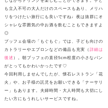
しながらドリンクを楽しむことができます。子ど
も立入不可の大人だけのスペースもあり、メリハ
リをつけたい旅行にも良いですね♩夜は抜群にオ
シャレな雰囲気の中お酒を飲むこともできますよ
◎
ブッフェ会場の「もぐもぐ」では、子ども向けの
カトラリーやエプロンなどの備品も充実（
詳細は
後述
）。朝ブッフェの直径5cm程度の小さなパン
がとってもかわいかったです♡
今回利用しませんでしたが、懐石レストラン「花
火」や、お子様の託児をお願いできる「ナーサリ
ー」もあります。夫婦時間・大人時間も大切にし
たい方にもうれしいサービスですね。