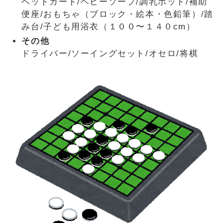
ベッドガード/ベビーソープ/調乳ポット/補助
便座/おもちゃ（ブロック・絵本・色鉛筆）/踏
み台/子ども用浴衣（１００〜１４０cm）
その他
ドライバー/ソーイングセット/オセロ/将棋