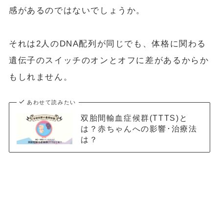
感があるのではないでしょうか。
それは2人のDNA配列が同じでも、体格に関わる
遺伝子のスイッチのオンとオフに差があるからか
もしれません。
あわせて読みたい
双胎間輸血症候群(TTTS)と
は？赤ちゃんへの影響･治療法
は？