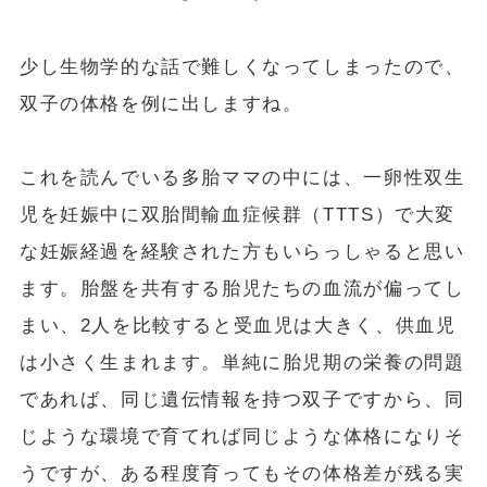
少し生物学的な話で難しくなってしまったので、
双子の体格を例に出しますね。
これを読んでいる多胎ママの中には、一卵性双生
児を妊娠中に双胎間輸血症候群（TTTS）で大変
な妊娠経過を経験された方もいらっしゃると思い
ます。胎盤を共有する胎児たちの血流が偏ってし
まい、2人を比較すると受血児は大きく、供血児
は小さく生まれます。単純に胎児期の栄養の問題
であれば、同じ遺伝情報を持つ双子ですから、同
じような環境で育てれば同じような体格になりそ
うですが、ある程度育ってもその体格差が残る実