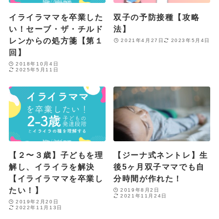
イライラママを卒業した
双子の予防接種【攻略
い！セーブ・ザ・チルド
法】
レンからの処方箋【第１
2021年4月27日
2023年5月4日
回】
2018年10月4日
2025年5月11日
【２〜３歳】子どもを理
【ジーナ式ネントレ】生
解し、イライラを解決
後5ヶ月双子ママでも自
【イライラママを卒業し
分時間が作れた！
たい！】
2019年8月2日
2021年11月24日
2019年2月20日
2022年11月13日