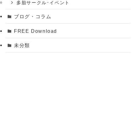
多胎サークル･イベント
ブログ・コラム
FREE Download
未分類
HOME
サイトについて・利用規約
サイト紹介用資料の印刷・送付
お問合わせ
プライバシーポリシー
©
タタイマム