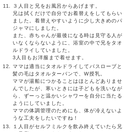
３人目と兄をお風呂からあげます。
兄は拭くだけで自分でお着替えをしてもらい
ました。着替えやすいように少し大きめのパ
ジャマにしました。
また、赤ちゃんが最後になる時は見守る人が
いなくならないように、浴室の中で兄をタオ
ルドライしていました。
3人目もお洋服まで着せます。
ママは適当にタオルドライしてバスローブと
髪の毛はタオルターバンで、W授乳。
ママが湯船につかることはほとんどありませ
んでしたが、寒いときには子どもを洗いなが
ら、ずーっと温かいシャワーを自分に当たる
ようにしていました。
ママの体調管理のためにも、体が冷えないよ
うな工夫をしたいですね！
１人目がセルフミルクを飲み終えていたら兄