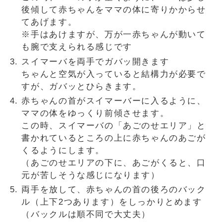
後傾して赤ちゃんをママの体に寄りかからせ
てあげます。
※手はあけますが、万が一赤ちゃんが動いて
も腕で支えられる感じです
スイマーバを両手でガバッ開きます
ちゃんと空気が入っていると結構力が必要で
すが、ガバッとひらきます。
赤ちゃんの首がスイマーバーに入るように、
ママの体をゆっくり前傾させます。
この時、スイマーバの「あごのせエリア」と
書かれているところの上に赤ちゃんのあごが
くるようにします。
（あごのせエリアの下に、あごがくると、口
元が苦しそうな感じになります）
両手を放して、赤ちゃんの首の後ろのバック
ル（上下2つあります）をしっかりとめます
（バックルは順不同で大丈夫）