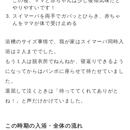
この後、ママと赤ちゃんは少し後傾気味だと
やりやすいです！
スイマーバを両手でガバッとひらき、赤ちゃ
んをママが体で受け止める
浴槽のサイズ事情で、我が家はスイマーバ同時入
浴は２人まででした。
もう１人は脱衣所でねんねか、寝返りできるよう
になってからはバンボに座らせて待たせていまし
た。
退屈して泣くときは「待っててくれてありがと
ね！」と声だけかけていました。
この時期の入浴・全体の流れ