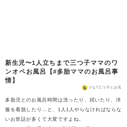
新生児〜1人立ちまで三つ子ママのワ
ンオペお風呂【#多胎ママのお風呂事
情】
りな?️三つ子とお兄
多胎児とのお風呂時間は洗ったり、拭いたり、洋
服を着脱したり…と、1人1人やらなければならな
いお世話が多くて大変ですよね。