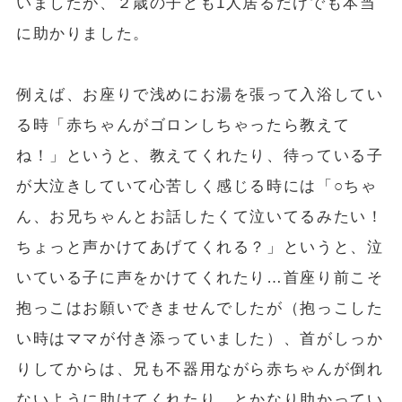
いましたが、２歳の子ども1人居るだけでも本当
に助かりました。
例えば、お座りで浅めにお湯を張って入浴してい
る時「赤ちゃんがゴロンしちゃったら教えて
ね！」というと、教えてくれたり、待っている子
が大泣きしていて心苦しく感じる時には「○ちゃ
ん、お兄ちゃんとお話したくて泣いてるみたい！
ちょっと声かけてあげてくれる？」というと、泣
いている子に声をかけてくれたり…首座り前こそ
抱っこはお願いできませんでしたが（抱っこした
い時はママが付き添っていました）、首がしっか
りしてからは、兄も不器用ながら赤ちゃんが倒れ
ないように助けてくれたり…とかなり助かってい