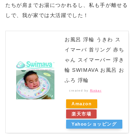
たちが肩までお湯につかれるし、私も手が離せる
しで、我が家では大活躍でした！
お風呂 浮輪 うきわ ス
イマーバ 首リング 赤ち
ゃん スイマーバー 浮き
輪 SWIMAVA お風呂 お
ふろ 浮輪
created by
Rinker
Amazon
楽天市場
Yahooショッピング