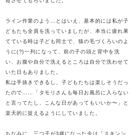
短させてもらいました。
ライン作業のよう…とはいえ、基本的には私が子
どもたち全員を洗っていましたが、本当に疲れ果
てている時は子ども同士で、猿の毛づくろいのよ
うに(?)一列になって、前の子の頭と背中を洗
い、お腹や自分で洗えるところは自分で洗わせて
いた日もありました。
私は手抜きできるし、子どもたちは楽しそうだっ
たので……「タモリさんも毎日お風呂に入らない
と言ってたし、こんな日があってもいいか〜」と
楽天的に捉えるようにしていました。
ちなみに、三つ子が3歳になった今は「スキンシ