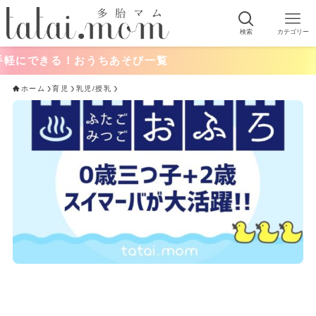
検索
カテゴリー
る！おうちあそび一覧
ホーム
育児
乳児/授乳