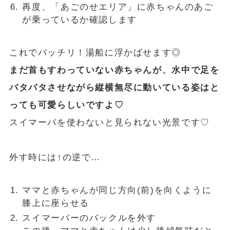
再度、「あごのせエリア」に赤ちゃんのあご
が乗っているか確認します
これでバッチリ！湯船に浮かばせます◎
まだ首もすわっていない赤ちゃんが、水中で足を
バタバタさせながら縦横無尽に動いている姿はと
っても可愛らしいですよ♡
スイマーバを使わないと見られない光景です♡
外す時には↑の逆で…
ママと赤ちゃんが同じ方向(前)を向くように
膝上に座らせる
スイマーバーのバックルを外す