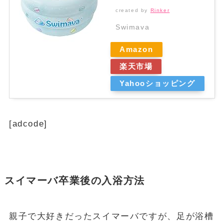
created by
Rinker
Swimava
Amazon
楽天市場
Yahooショッピング
[adcode]
スイマーバ卒業後の入浴方法
親子で大好きだったスイマーバですが、足が浴槽