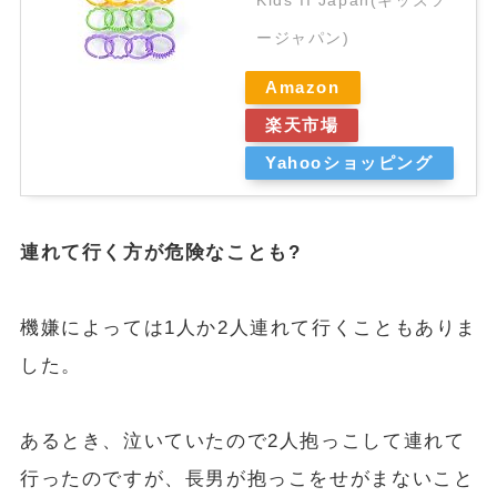
Kids II Japan(キッズツ
ージャパン)
Amazon
楽天市場
Yahooショッピング
連れて行く方が危険なことも?
機嫌によっては1人か2人連れて行くこともありま
した。
あるとき、泣いていたので2人抱っこして連れて
行ったのですが、長男が抱っこをせがまないこと