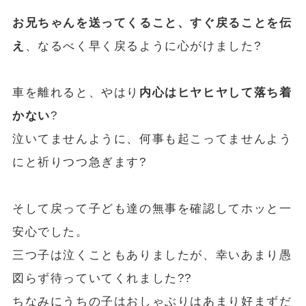
お兄ちゃんを送ってくること、すぐ戻ることを伝
え
、なるべく早く戻るように心がけました?
車を離れると、やはり
内心はヒヤヒヤして落ち着
かない
?
泣いてませんように、何事も起こってませんよう
にと祈りつつ急ぎます?
そして戻って子ども達の無事を確認してホッと一
安心でした。
三つ子は泣くこともありましたが、幸いあまり愚
図らず待っていてくれました??
ちなみにうちの子はおしゃぶりはあまり好まずだ