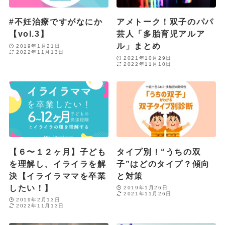
#不妊治療ですがなにか
アメトーク！双子のパパ
【vol.3】
芸人「多胎育児アルア
ル」まとめ
2019年1月21日
2022年11月13日
2021年10月29日
2022年11月10日
【６〜１２ヶ月】子ども
タイプ別！“うちの双
を理解し、イライラを解
子”はどのタイプ？傾向
決【イライラママを卒業
と対策
したい！】
2019年1月26日
2021年11月26日
2019年2月13日
2022年11月13日