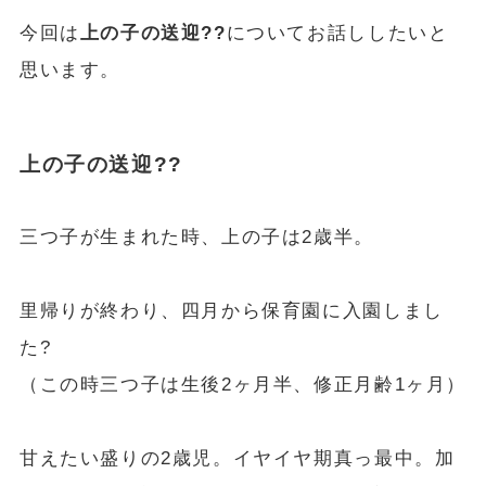
今回は
上の子の送迎??
についてお話ししたいと
思います。
上の子の送迎??
三つ子が生まれた時、上の子は2歳半。
里帰りが終わり、四月から保育園に入園しまし
た?
（この時三つ子は生後2ヶ月半、修正月齢1ヶ月）
甘えたい盛りの2歳児。イヤイヤ期真っ最中。加