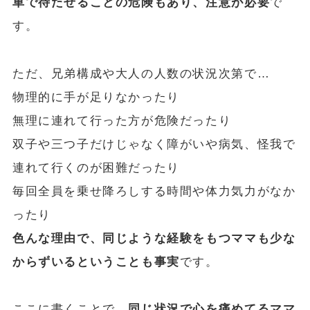
車で待たせることの危険もあり、注意が必要
で
す。
ただ、兄弟構成や大人の人数の状況次第で…
物理的に手が足りなかったり
無理に連れて行った方が危険だったり
双子や三つ子だけじゃなく障がいや病気、怪我で
連れて行くのが困難だったり
毎回全員を乗せ降ろしする時間や体力気力がなか
ったり
色んな理由で、同じような経験をもつママも少な
からずいるということも事実
です。
ここに書くことで、
同じ状況で心を痛めてるママ