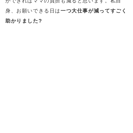
ができればママの負担も減ると思います。私自
身、お願いできる日は
一つ大仕事が減ってすごく
助かりました?