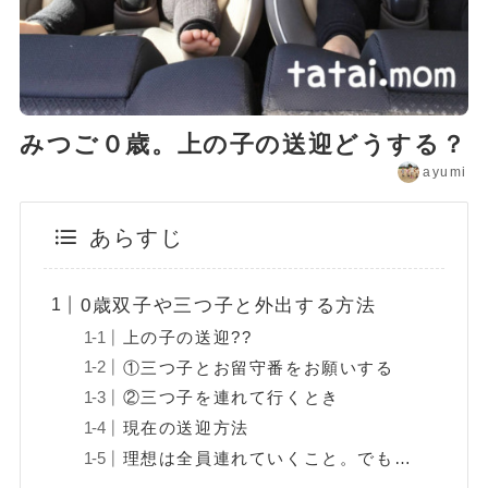
みつご０歳。上の子の送迎どうする？
ayumi
あらすじ
0歳双子や三つ子と外出する方法
上の子の送迎??
①三つ子とお留守番をお願いする
②三つ子を連れて行くとき
現在の送迎方法
理想は全員連れていくこと。でも…