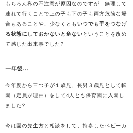
もちろん私の不注意が原因なのですが…無理して
連れて行くことで上の子も下の子も両方危険な場
合もあることや、少なくとも
いつでも手をつなげ
る状態にしておかないと危ない
ということを改め
て感じた出来事でした?
一年後…
今年度から三つ子が１歳児、長男３歳児として転
園（定員が理由）をして4人とも保育園に入園し
ました?
今は園の先生方と相談をして、持参したベビーカ