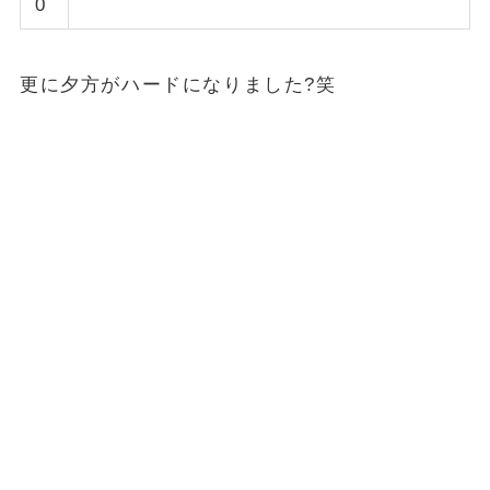
0
更に夕方がハードになりました?笑