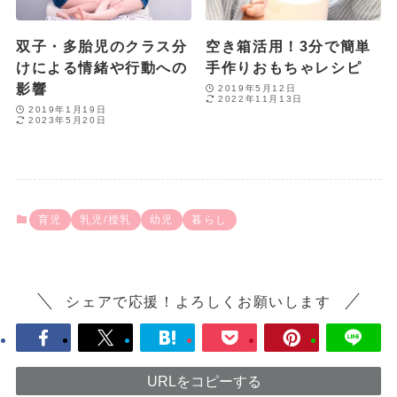
双子・多胎児のクラス分
空き箱活用！3分で簡単
けによる情緒や行動への
手作りおもちゃレシピ
影響
2019年5月12日
2022年11月13日
2019年1月19日
2023年5月20日
育児
乳児/授乳
幼児
暮らし
シェアで応援！よろしくお願いします
URLをコピーする