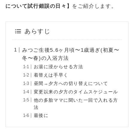
について試行錯誤の日々】
をご紹介します。
あらすじ
みつご生後5.6ヶ月頃〜1歳過ぎ(初夏〜
冬〜春)の入浴方法
お湯に浸からせる方法
着替えは手早く
昼間→夕方への切り替えについて
変更以来の夕方のタイムスケジュール
他の多胎ママに聞いた一回で入れる方
法
最後に