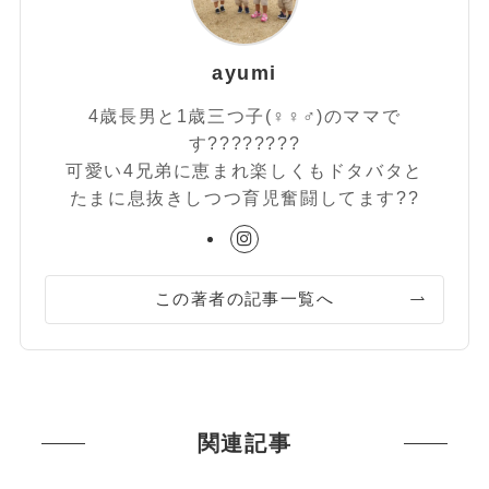
ayumi
4歳長男と1歳三つ子(♀♀♂)のママで
す????????
可愛い4兄弟に恵まれ楽しくもドタバタと
たまに息抜きしつつ育児奮闘してます??
この著者の記事一覧へ
関連記事