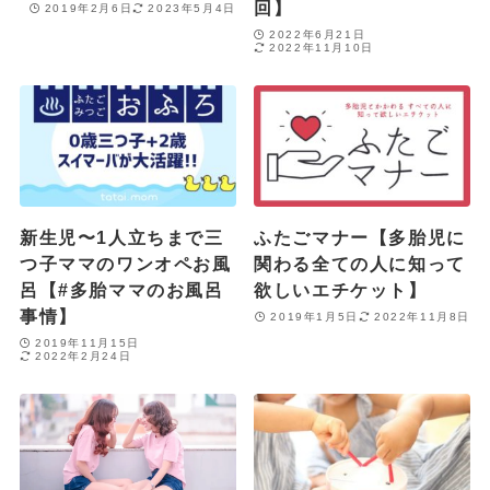
回】
2019年2月6日
2023年5月4日
2022年6月21日
2022年11月10日
新生児〜1人立ちまで三
ふたごマナー【多胎児に
つ子ママのワンオペお風
関わる全ての人に知って
呂【#多胎ママのお風呂
欲しいエチケット】
事情】
2019年1月5日
2022年11月8日
2019年11月15日
2022年2月24日