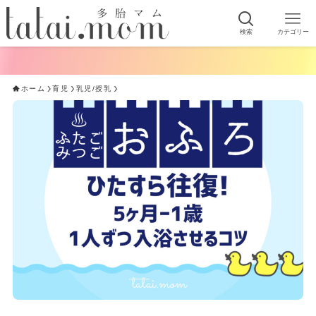
検索
カテゴリー
ホーム
育児
乳児/授乳