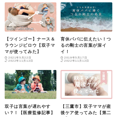
【ツインゴー】ナース＆
育休パパに伝えたい！つ
ラウンジピロウ【双子マ
るの剛士の言葉が深イ
マが使ってみた】
イ！
2021年5月22日
2019年5月17日
2022年11月12日
2022年11月12日
双子は言葉が遅れやす
【三鷹市】双子ママが産
い？！【医療監修記事】
後ケア使ってみた【第二