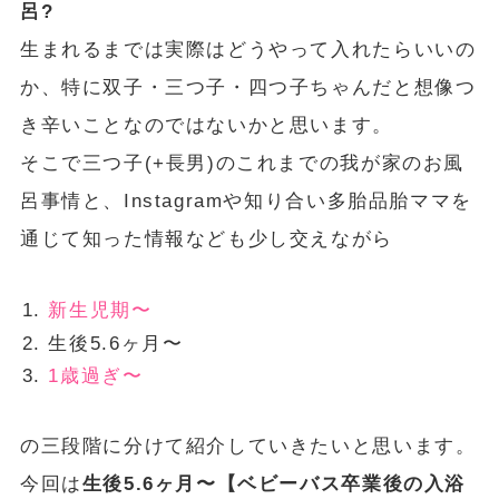
呂?
生まれるまでは実際はどうやって入れたらいいの
か、特に双子・三つ子・四つ子ちゃんだと想像つ
き辛いことなのではないかと思います。
そこで三つ子(+長男)のこれまでの我が家のお風
呂事情と、Instagramや知り合い多胎品胎ママを
通じて知った情報なども少し交えながら
新生児期〜
生後5.6ヶ月〜
1歳過ぎ〜
の三段階に分けて紹介していきたいと思います。
今回は
生後5.6ヶ月〜【ベビーバス卒業後の入浴