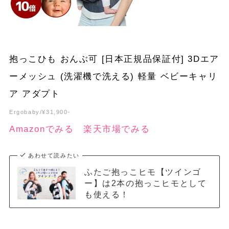
抱っこひも おんぶ可 [日本正規品保証付] 3Dエア
ーメッシュ (洗濯機で洗える) 軽量 ベビーキャリ
ア アダプト
Ergobaby/¥31,900-
Amazonでみる
楽天市場でみる
あわせて読みたい
ふたご抱っこヒモ【ツインゴ
ー】は2本の抱っこヒモとして
も使える！