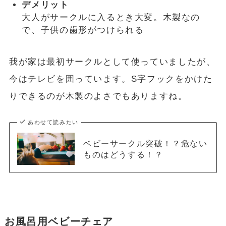
デメリット
大人がサークルに入るとき大変。木製なの
で、子供の歯形がつけられる
我が家は最初サークルとして使っていましたが、
今はテレビを囲っています。S字フックをかけた
りできるのが木製のよさでもありますね。
あわせて読みたい
ベビーサークル突破！？危ない
ものはどうする！？
お風呂用ベビーチェア