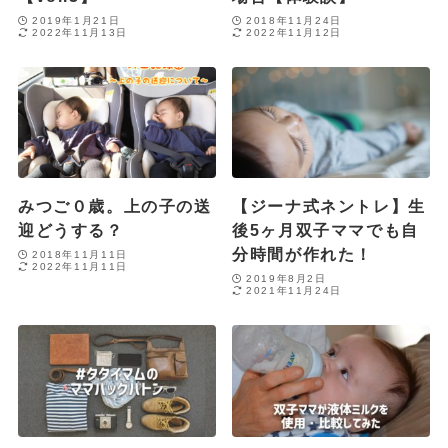
2019年1月21日
2018年11月24日
2022年11月13日
2022年11月12日
みつご０歳。上の子の送
【ジーナ式ネントレ】生
迎どうする？
後5ヶ月双子ママでも自
分時間が作れた！
2018年11月11日
2022年11月11日
2019年8月2日
2021年11月24日