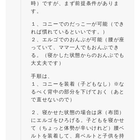
時）ですが、まず前提条件がありま
す。
１、コニーでのだっこ一が可能（でき
れば慣れているといいです。）
２、エルゴでのおんぶが可能（腰が座
っていて、ママ一人でもおんぶでき
る。（寝かした状態からのおんぶでも
大丈夫です）
手順は、
１、コニーを装着（子どもなし）※な
るべく背中の部分を下げておく（あと
で直せないので）
２、寝かせた状態の場合は床（布団）
にエルゴをひろげる。子どもを寝かせ
て（ちょっと体勢が辛いけれど）腰ベ
ルトを装着して、肩ベルトと子供を持