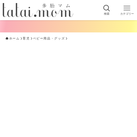
検索
カテゴリー
ホーム
育児
ベビー用品・グッズ