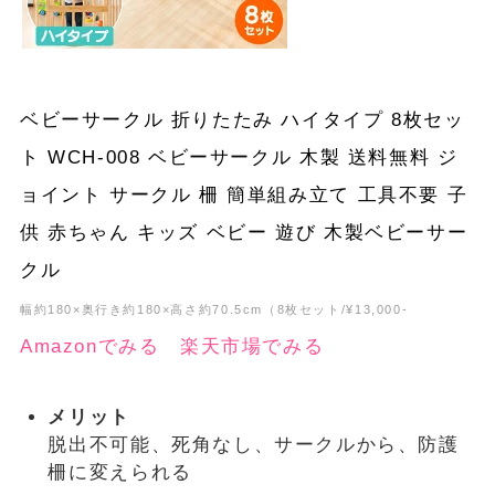
ベビーサークル 折りたたみ ハイタイプ 8枚セッ
ト WCH-008 ベビーサークル 木製 送料無料 ジ
ョイント サークル 柵 簡単組み立て 工具不要 子
供 赤ちゃん キッズ ベビー 遊び 木製ベビーサー
クル
幅約180×奥行き約180×高さ約70.5cm（8枚セット/¥13,000-
Amazonでみる
楽天市場でみる
メリット
脱出不可能、死角なし、サークルから、防護
柵に変えられる