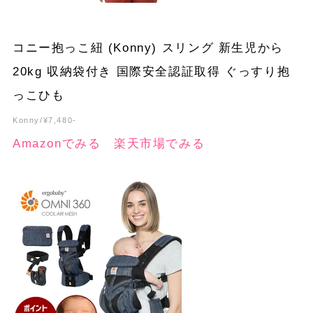
コニー抱っこ紐 (Konny) スリング 新生児から
20kg 収納袋付き 国際安全認証取得 ぐっすり抱
っこひも
Konny/¥7,480-
Amazonでみる
楽天市場でみる