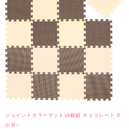
ジョイントカラーマット16枚組 チョコレート 0
か月~