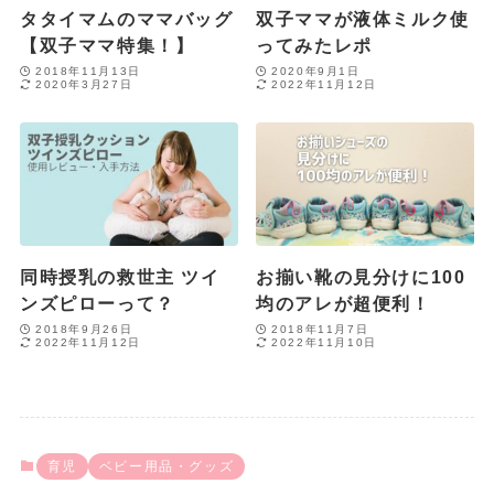
タタイマムのママバッグ
双子ママが液体ミルク使
【双子ママ特集！】
ってみたレポ
2018年11月13日
2020年9月1日
2020年3月27日
2022年11月12日
同時授乳の救世主 ツイ
お揃い靴の見分けに100
ンズピローって？
均のアレが超便利！
2018年9月26日
2018年11月7日
2022年11月12日
2022年11月10日
育児
ベビー用品・グッズ