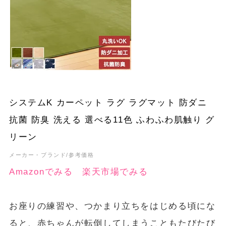
システムK カーペット ラグ ラグマット 防ダニ
抗菌 防臭 洗える 選べる11色 ふわふわ肌触り グ
リーン
メーカー・ブランド/参考価格
Amazonでみる
楽天市場でみる
お座りの練習や、つかまり立ちをはじめる頃にな
ると、赤ちゃんが転倒してしまうこともたびたび