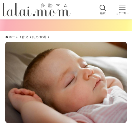
検索
カテゴリー
ホーム
育児
乳児/授乳