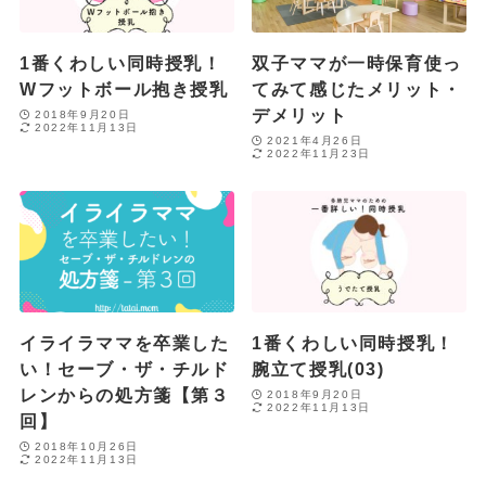
1番くわしい同時授乳！
双子ママが一時保育使っ
Wフットボール抱き授乳
てみて感じたメリット・
デメリット
2018年9月20日
2022年11月13日
2021年4月26日
2022年11月23日
イライラママを卒業した
1番くわしい同時授乳！
い！セーブ・ザ・チルド
腕立て授乳(03)
レンからの処方箋【第３
2018年9月20日
2022年11月13日
回】
2018年10月26日
2022年11月13日