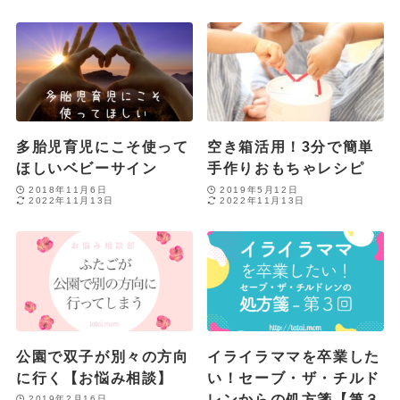
多胎児育児にこそ使って
空き箱活用！3分で簡単
ほしいベビーサイン
手作りおもちゃレシピ
2018年11月6日
2019年5月12日
2022年11月13日
2022年11月13日
公園で双子が別々の方向
イライラママを卒業した
に行く【お悩み相談】
い！セーブ・ザ・チルド
レンからの処方箋【第３
2019年2月16日