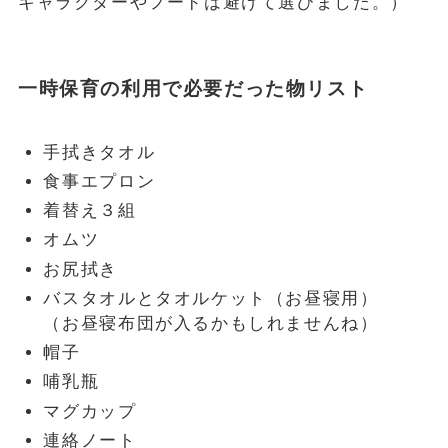
キャラクターやフードは避けて選びました。）
一時保育の利用で必要だった物リスト
手拭きタオル
食事エプロン
着替え３組
オムツ
お尻拭き
バスタオルとタオルケット（お昼寝用）
（お昼寝布団が入るかもしれませんね）
帽子
哺乳瓶
マグカップ
連絡ノート