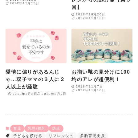
2022年11月13日
回】
2018年10月26日
2022年11月13日
愛情に偏りがあるんじ
お揃い靴の見分けに100
ゃ…双子ママの３人に２
均のアレが超便利！
人以上が経験
2018年11月7日
2022年11月10日
2019年3月8日
2020年8月2日
育児
乳児/授乳
幼児
子どもを預ける
リフレッシュ
多胎育児支援