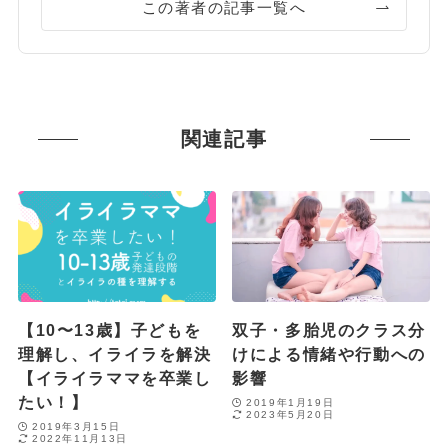
この著者の記事一覧へ
関連記事
【10〜13歳】子どもを
双子・多胎児のクラス分
理解し、イライラを解決
けによる情緒や行動への
【イライラママを卒業し
影響
たい！】
2019年1月19日
2023年5月20日
2019年3月15日
2022年11月13日