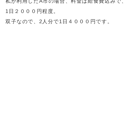
私が利用したA市の場合、料金は給食費込みで、
1日２０００円程度。
双子なので、2人分で1日４０００円です。