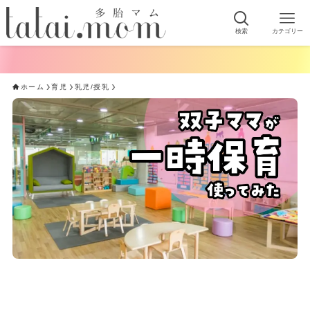
検索
カテゴリー
ホーム
育児
乳児/授乳