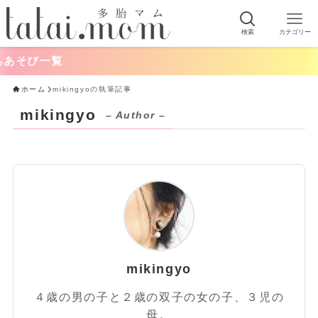
検索
カテゴリー
あそび一覧
ホーム
mikingyoの執筆記事
mikingyo
– Author –
mikingyo
４歳の男の子と２歳の双子の女の子、３児の
母。