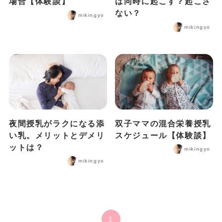
場合【体験談】
は同時に起こす？起こさ
ない？
mikingyo
mikingyo
夜間授乳がラクになる添
双子ママの混合栄養授乳
い乳。メリットとデメリ
スケジュール【体験談】
ットは？
mikingyo
mikingyo
1