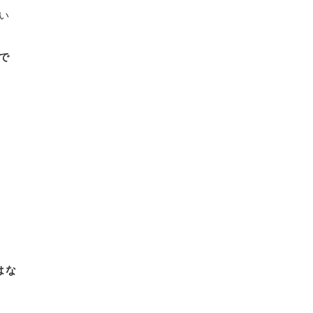
い
で
はな