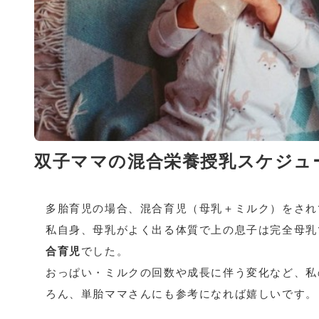
双子ママの混合栄養授乳スケジュ
多胎育児の場合、混合育児（母乳＋ミルク）をされ
私自身、母乳がよく出る体質で上の息子は完全母乳
合育児
でした。
おっぱい・ミルクの回数や成長に伴う変化など、私
ろん、単胎ママさんにも参考になれば嬉しいです。