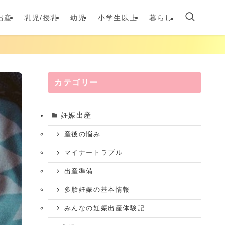
出産
乳児/授乳
幼児
小学生以上
暮らし
カテゴリー
妊娠出産
産後の悩み
マイナートラブル
出産準備
多胎妊娠の基本情報
みんなの妊娠出産体験記