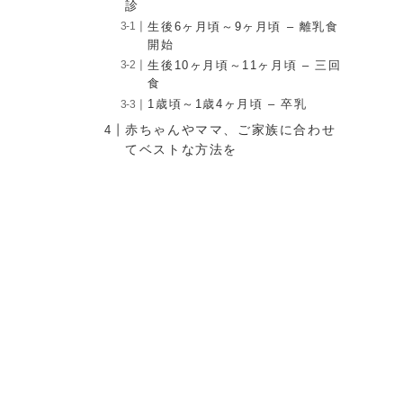
診
生後6ヶ月頃～9ヶ月頃 – 離乳食
開始
生後10ヶ月頃～11ヶ月頃 – 三回
食
1歳頃～1歳4ヶ月頃 – 卒乳
赤ちゃんやママ、ご家族に合わせ
てベストな方法を
）