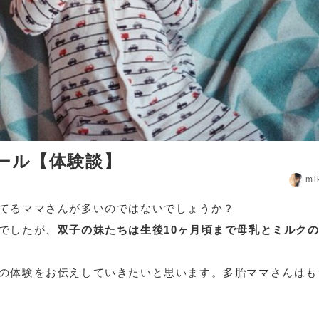
ール【体験談】
mi
てるママさんが多いのではないでしょうか？
でしたが、
双子の妹たちは生後10ヶ月頃まで母乳とミルク
の体験をお伝えしていきたいと思います。多胎ママさんはも