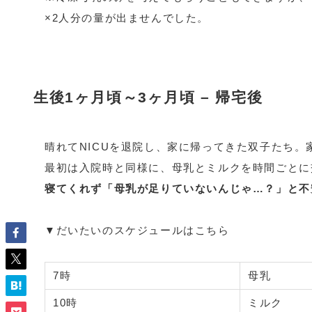
×2人分の量が出ませんでした。
生後1ヶ月頃～3ヶ月頃 – 帰宅後
晴れてNICUを退院し、家に帰ってきた双子たち。
最初は入院時と同様に、母乳とミルクを時間ごとに
寝てくれず「母乳が足りていないんじゃ…？」と不
▼だいたいのスケジュールはこちら
7時
母乳
10時
ミルク