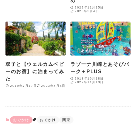
め
2022年11月15日
2023年5月4日
双子と【ウェルカムベビ
ラゾーナ川崎とあそびパ
ーのお宿】に泊まってみ
ーク＋PLUS
た
2018年10月18日
2022年11月13日
2019年7月17日
2023年5月4日
おでかけ
おでかけ
関東