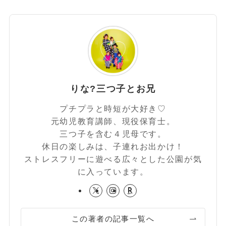
りな?️三つ子とお兄
プチプラと時短が大好き♡
元幼児教育講師、現役保育士。
三つ子を含む４児母です。
休日の楽しみは、子連れお出かけ！
ストレスフリーに遊べる広々とした公園が気
に入っています。
この著者の記事一覧へ