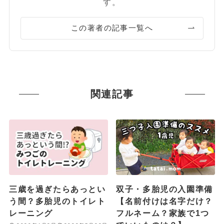
す。
この著者の記事一覧へ
関連記事
三歳を過ぎたらあっとい
双子・多胎児の入園準備
う間？多胎児のトイレト
【名前付けは名字だけ？
レーニング
フルネーム？家族で1つ