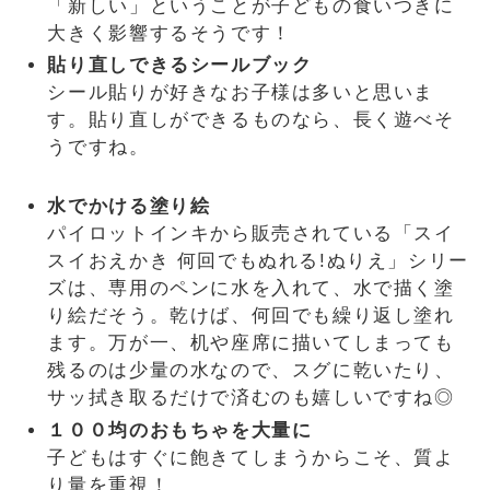
「新しい」ということが子どもの食いつきに
大きく影響するそうです！
貼り直しできるシールブック
シール貼りが好きなお子様は多いと思いま
す。貼り直しができるものなら、長く遊べそ
うですね。
水でかける塗り絵
パイロットインキから販売されている「スイ
スイおえかき 何回でもぬれる!ぬりえ」シリー
ズは、専用のペンに水を入れて、水で描く塗
り絵だそう。乾けば、何回でも繰り返し塗れ
ます。万が一、机や座席に描いてしまっても
残るのは少量の水なので、スグに乾いたり、
サッ拭き取るだけで済むのも嬉しいですね◎
１００均のおもちゃを大量に
子どもはすぐに飽きてしまうからこそ、質よ
り量を重視！