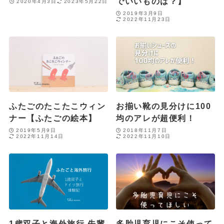
でいいものは？】
2020年4月3日
2023年5月22日
2019年3月9日
2022年11月23日
ふたごのたこたこウィン
お揃い靴の見分けに100
ナー【ふたごの絵本】
均のアレが超便利！
2019年5月9日
2018年11月7日
2022年11月14日
2022年11月10日
1歳双子と海外旅行 先輩
多胎児育児にこそ使って