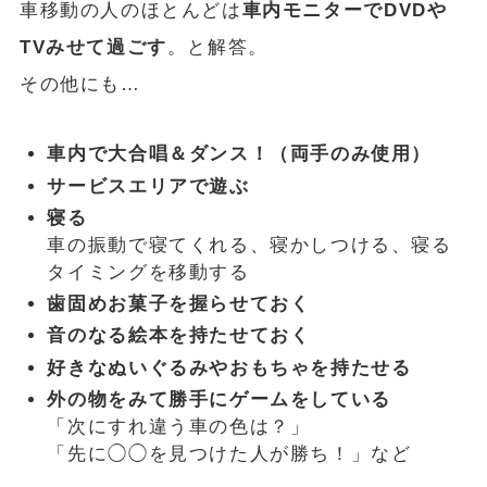
車移動の人のほとんどは
車内モニターでDVDや
TVみせて過ごす
。と解答。
その他にも…
車内で大合唱＆ダンス！（両手のみ使用）
サービスエリアで遊ぶ
寝る
車の振動で寝てくれる、寝かしつける、寝る
タイミングを移動する
歯固めお菓子を握らせておく
音のなる絵本を持たせておく
好きなぬいぐるみやおもちゃを持たせる
外の物をみて勝手にゲームをしている
「次にすれ違う車の色は？」
「先に◯◯を見つけた人が勝ち！」など