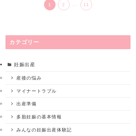
1
2
...
11
カテゴリー
妊娠出産
産後の悩み
マイナートラブル
出産準備
多胎妊娠の基本情報
みんなの妊娠出産体験記