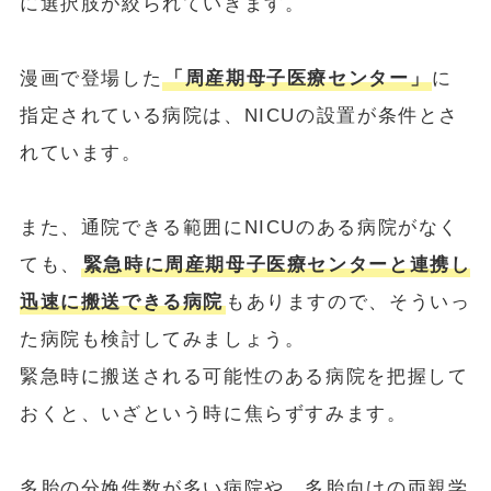
に選択肢が絞られていきます。
漫画で登場した
「周産期母子医療センター」
に
指定されている病院は、NICUの設置が条件とさ
れています。
また、通院できる範囲にNICUのある病院がなく
ても、
緊急時に周産期母子医療センターと連携し
迅速に搬送できる病院
もありますので、そういっ
た病院も検討してみましょう。
緊急時に搬送される可能性のある病院を把握して
おくと、いざという時に焦らずすみます。
多胎の分娩件数が多い病院や、多胎向けの両親学