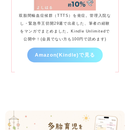
双胎間輸血症候群（TTTS）を発症。管理入院な
し・緊急帝王切開29週で出産した、筆者の経験
をマンガでまとめました。Kindle Unlimitedで
公開中！(会員でない方も100円で読めます)
Amazon(Kindle)で見る