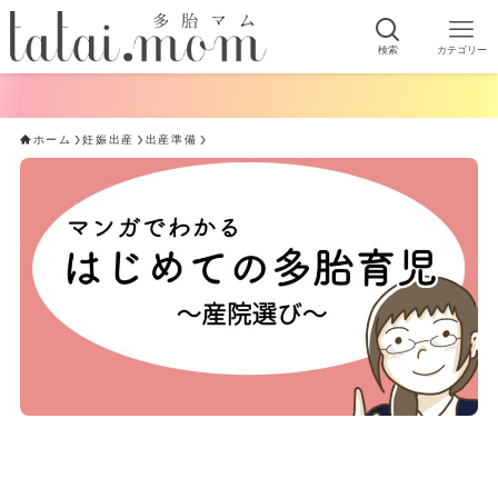
検索
カテゴリー
ホーム
妊娠出産
出産準備