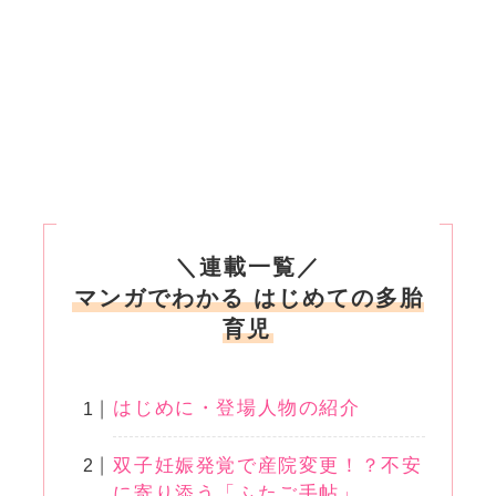
＼連載一覧／
マンガでわかる はじめての多胎
育児
はじめに・登場人物の紹介
双子妊娠発覚で産院変更！？不安
に寄り添う「ふたご手帖」