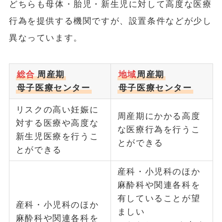
どちらも母体・胎児・新生児に対して高度な医療
行為を提供する機関ですが、設置条件などが少し
異なっています。
総合
周産期
地域
周産期
母子医療センター
母子医療センター
リスクの高い妊娠に
周産期にかかる高度
対する医療や高度な
な医療行為を行うこ
新生児医療を行うこ
とができる
とができる
産科・小児科のほか
麻酔科や関連各科を
有していることが望
産科・小児科のほか
ましい
麻酔科や関連各科を