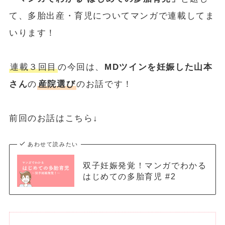
て、多胎出産・育児についてマンガで連載してま
いります！
連載３回目
の今回は、
MDツインを妊娠した山本
さん
の
産院選び
のお話です！
前回のお話はこちら↓
あわせて読みたい
双子妊娠発覚！マンガでわかる
はじめての多胎育児 #2