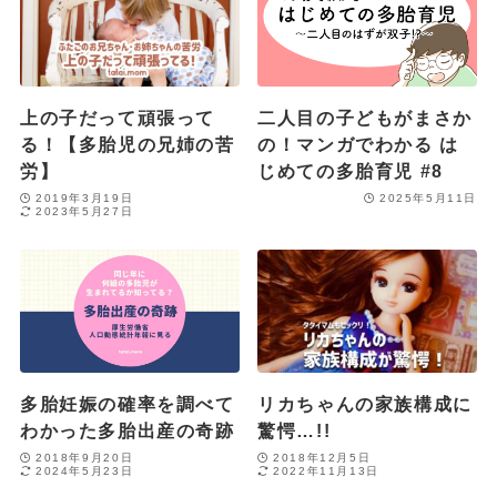
上の子だって頑張って
二人目の子どもがまさか
る！【多胎児の兄姉の苦
の！マンガでわかる は
労】
じめての多胎育児 #8
2019年3月19日
2025年5月11日
2023年5月27日
多胎妊娠の確率を調べて
リカちゃんの家族構成に
わかった多胎出産の奇跡
驚愕…!!
2018年9月20日
2018年12月5日
2024年5月23日
2022年11月13日