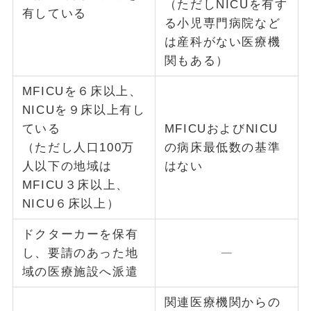
（ただしNICUを有す
有している
る小児専門病院など
は産科がない医療機
関もある）
MFICUを６床以上、
NICUを９床以上有し
ている
MFICUおよびNICU
（ただし人口100万
の病床最低数の基準
人以下の地域は
はない
MFICU３床以上、
NICU６床以上）
ドクターカーを保有
し、要請のあった地
域の医療施設へ派遣
関連医療機関からの