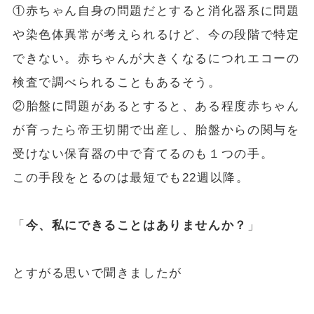
①赤ちゃん自身の問題だとすると消化器系に問題
や染色体異常が考えられるけど、今の段階で特定
できない。赤ちゃんが大きくなるにつれエコーの
検査で調べられることもあるそう。
②胎盤に問題があるとすると、ある程度赤ちゃん
が育ったら帝王切開で出産し、胎盤からの関与を
受けない保育器の中で育てるのも１つの手。
この手段をとるのは最短でも22週以降。
「
今、私にできることはありませんか？
」
とすがる思いで聞きましたが