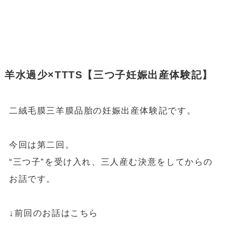
羊水過少×TTTS【三つ子妊娠出産体験記】
二絨毛膜三羊膜品胎の妊娠出産体験記です。
今回は第二回。
“三つ子”を受け入れ、三人産む決意をしてからの
お話です。
↓前回のお話はこちら