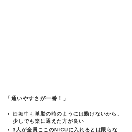
「通いやすさが一番！」
妊娠中も
単胎の時のようには動けないから、
少しでも楽に通えた方が良い
3人が全員ここのNICUに入れるとは限らな