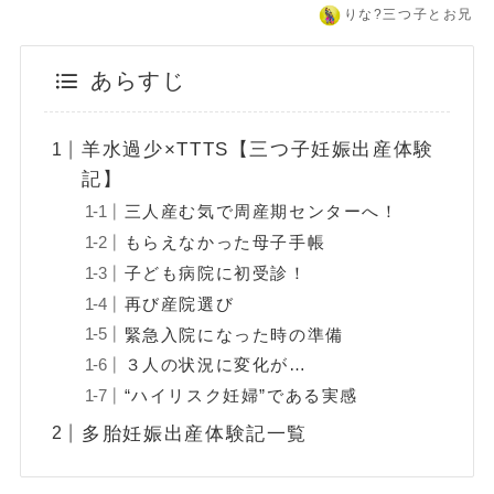
りな?️三つ子とお兄
あらすじ
羊水過少×TTTS【三つ子妊娠出産体験
記】
三人産む気で周産期センターへ！
もらえなかった母子手帳
子ども病院に初受診！
再び産院選び
緊急入院になった時の準備
３人の状況に変化が…
“ハイリスク妊婦”である実感
多胎妊娠出産体験記一覧