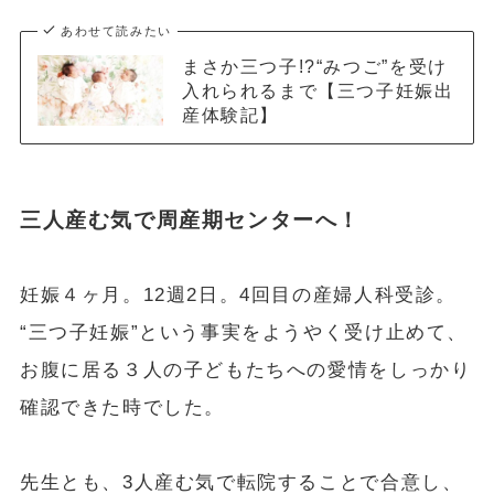
あわせて読みたい
まさか三つ子!?“みつご”を受け
入れられるまで【三つ子妊娠出
産体験記】
三人産む気で周産期センターへ！
妊娠４ヶ月。12週2日。4回目の産婦人科受診。
“三つ子妊娠”という事実をようやく受け止めて、
お腹に居る３人の子どもたちへの愛情をしっかり
確認できた時でした。
先生とも、3人産む気で転院することで合意し、