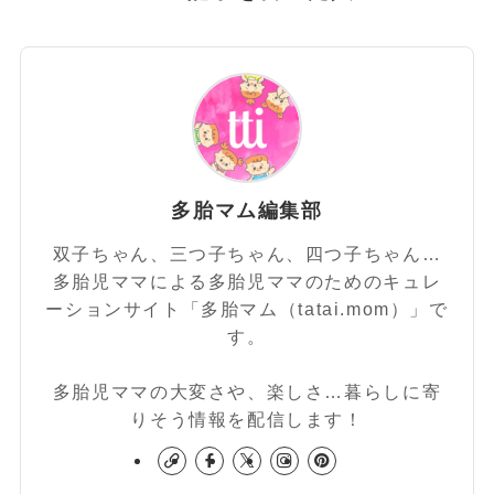
多胎マム編集部
双子ちゃん、三つ子ちゃん、四つ子ちゃん…
多胎児ママによる多胎児ママのためのキュレ
ーションサイト「多胎マム（tatai.mom）」で
す。
多胎児ママの大変さや、楽しさ…暮らしに寄
りそう情報を配信します！