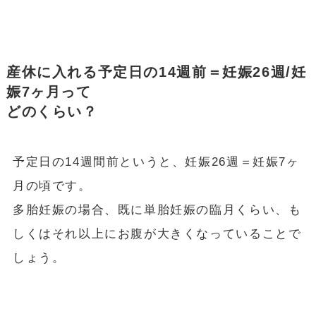
産休に入れる予定日の
14週前＝妊娠26週/妊
娠7ヶ月
って
どのくらい？
予定日の14週間前というと、妊娠26週＝妊娠7ヶ
月の頃です。
多胎妊娠の場合、既に単胎妊娠の臨月くらい、も
しくはそれ以上にお腹が大きくなっていることで
しょう。