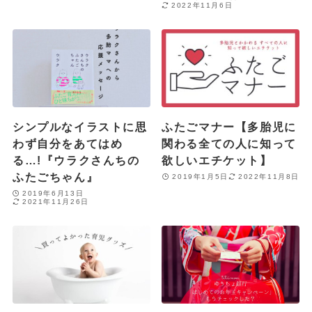
2022年11月6日
シンプルなイラストに思
ふたごマナー【多胎児に
わず自分をあてはめ
関わる全ての人に知って
る…!『ウラクさんちの
欲しいエチケット】
ふたごちゃん』
2019年1月5日
2022年11月8日
2019年6月13日
2021年11月26日