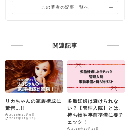
この著者の記事一覧へ
関連記事
リカちゃんの家族構成に
多胎妊婦は避けられな
驚愕…!!
い？【管理入院】とは。
持ち物や事前準備に要チ
2018年12月5日
2022年11月13日
ェック！
2018年10月16日