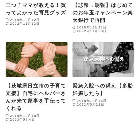
三つ子ママが教える！買
【悲報→朗報】はじめて
ってよかった育児グッズ
のお年玉キャンペーン楽
天銀行で再開
2018年12月12日
2022年11月13日
2018年11月21日
2022年11月23日
【茨城県日立市の子育て
緊急入院への備え【多胎
支援】自宅にヘルパーさ
妊娠したら】
んが来て家事を手伝って
2018年12月14日
2023年5月22日
くれる
2018年10月18日
2023年5月4日