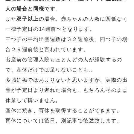
人の場合と同様
です。
また
双子以上
の場合、赤ちゃんの人数に関係なく
一律予定日の14週前〜となります。
三つ子の平均出産週数は３２週前後、四つ子の場
合２９週前後と言われています。
出産前の管理入院もほとんどの人が経験するの
で、産休だけでは足りないことも…
多胎妊娠ではあまりないと思いますが、実際の出
産が予定日より遅れた場合も、もちろんそのまま
休業して構いません。
産休に続き、育休を取得することができます。
育休については後日、別記事で後述致します。