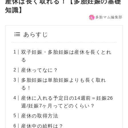
産休は長く取れる！【多胎妊娠の基礎
知識】
多胎マム編集部
あらすじ
双子妊娠・多胎妊娠は産休を長くとれ
る
産休ってなに？
多胎妊娠は単胎妊娠よりも長く取れ
る！
産休に入れる予定日の14週前＝妊娠26
週/妊娠7ヶ月ってどのくらい？
産休の取得方法
産休中の給料は？