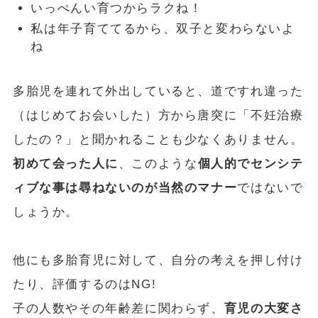
いっぺんい育つからラクね！
私は年子育ててるから、双子と変わらないよ
ね
多胎児を連れて外出していると、道ですれ違った
（はじめてお会いした）方から唐突に「不妊治療
したの？」と聞かれることも少なくありません。
初めて会った人に
、このような
個人的でセンシテ
ィブな事は尋ねないのが当然のマナー
ではないで
しょうか。
他にも多胎育児に対して、自分の考えを押し付け
たり、評価するのはNG!
子の人数やその年齢差に関わらず、
育児の大変さ