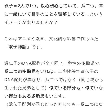
双子＝2人で1つ。以心伝心していて、瓜二つ。常
に一緒にいて相手のことを理解している…
という
イメージがありませんか？
これはアニメや漫画、文化的な影響で作られた
「双子神話」
です。
遺伝子のDNA配列が全く同じ一卵性の多胎児で、
瓜二つの多胎児もいれば
、二卵性等で遺伝子の
DNA配列が異なり、瓜二つではなく（同じ親から
生まれた兄弟として）
似ている部分も・似ていな
い部分もある多胎児もいます。
（遺伝子配列が同じだったとしても、瓜二つにな