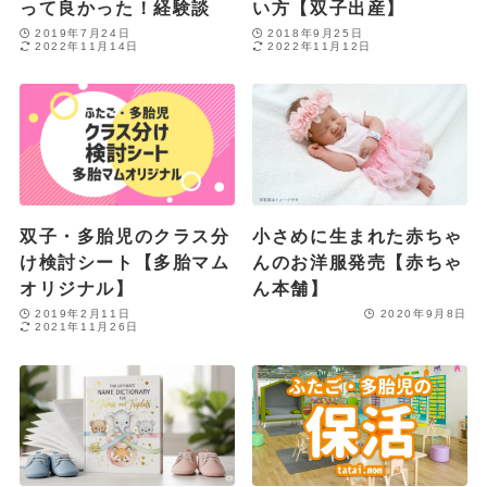
って良かった！経験談
い方【双子出産】
2019年7月24日
2018年9月25日
2022年11月14日
2022年11月12日
双子・多胎児のクラス分
小さめに生まれた赤ちゃ
け検討シート【多胎マム
んのお洋服発売【赤ちゃ
オリジナル】
ん本舗】
2019年2月11日
2020年9月8日
2021年11月26日