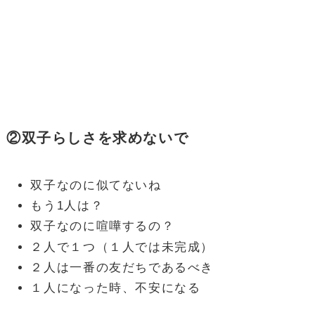
②双子らしさを求めないで
双子なのに似てないね
もう1人は？
双子なのに喧嘩するの？
２人で１つ（１人では未完成）
２人は一番の友だちであるべき
１人になった時、不安になる