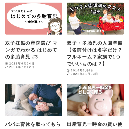
双子妊娠の産院選び マ
双子・多胎児の入園準備
ンガでわかる はじめて
【名前付けは名字だけ？
の多胎育児 #3
フルネーム？家族で1つ
でいいものは？】
2023年6月24日
2024年7月12日
2019年3月9日
2022年11月23日
パパに育休を取ってもら
出産育児一時金の賢い使