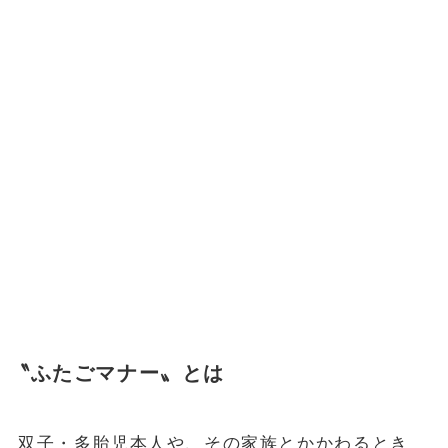
〝ふたごマナー〟とは
双子・多胎児本人や、その家族とかかわるとき