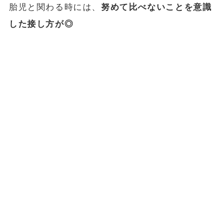
胎児と関わる時には、
努めて比べないことを意識
した接し方が◎