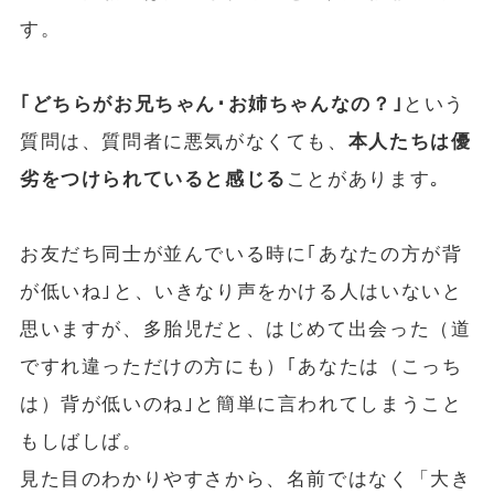
す。
｢どちらがお兄ちゃん･お姉ちゃんなの？｣
という
質問は、質問者に悪気がなくても、
本⼈たちは優
劣をつけられていると感じる
ことがあります｡
お友だち同士が並んでいる時に｢あなたの方が背
が低いね｣と、いきなり声をかける⼈はいないと
思いますが、多胎児だと、はじめて出会った（道
ですれ違っただけの方にも）｢あなたは（こっち
は）背が低いのね｣と簡単に⾔われてしまうこと
もしばしば。
見た目のわかりやすさから、名前ではなく「大き