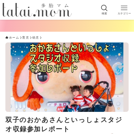
検索
カテゴリー
ホーム
育児
幼児
双子のおかあさんといっしょスタジ
オ収録参加レポート