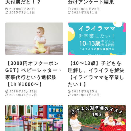
大付属だと！？
分けアンケート結果
2018年9月23日
2018年10月25日
2025年8月11日
2024年3月31日
【3000円オフクーポン
【10〜13歳】子どもを
GET】ベビーシッター・
理解し、イライラを解決
家事代行という選択肢
【イライラママを卒業し
【1h ¥1000〜】
たい！】
2018年12月23日
2019年3月15日
2021年11月27日
2022年11月13日