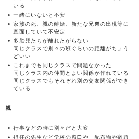
いる
一緒にいないと不安
家族の死、親の離婚、新たな兄弟の出現等に
直面していて不安定
多胎児たちが離れたがらない
同じクラスで別々の班ぐらいの距離がちょう
どいい
これまでも同じクラスで問題なかった
同じクラス内の仲間とよい関係が作れている
同じクラスでもそれぞれ別の交友関係ができ
ている
親
行事などの時に別々だと大変
担任の先生など学校の窓口や、配布物や宿題