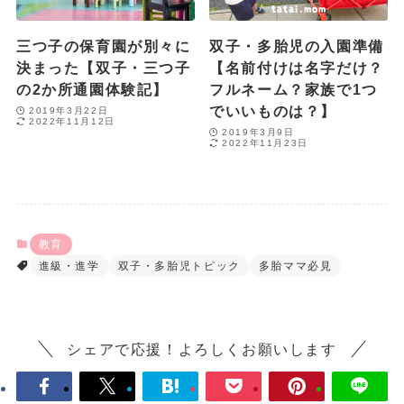
三つ子の保育園が別々に
双子・多胎児の入園準備
決まった【双子・三つ子
【名前付けは名字だけ？
の2か所通園体験記】
フルネーム？家族で1つ
でいいものは？】
2019年3月22日
2022年11月12日
2019年3月9日
2022年11月23日
教育
進級・進学
双子・多胎児トピック
多胎ママ必見
シェアで応援！よろしくお願いします