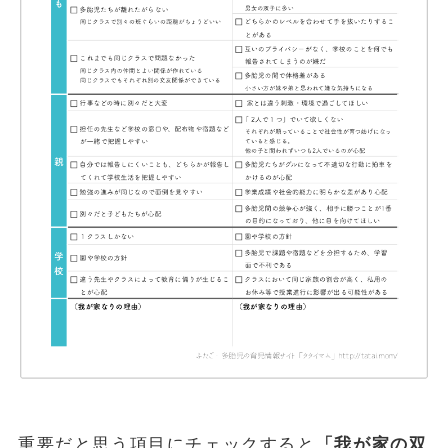
重要だと思う項目にチェックすると
「我が家の双