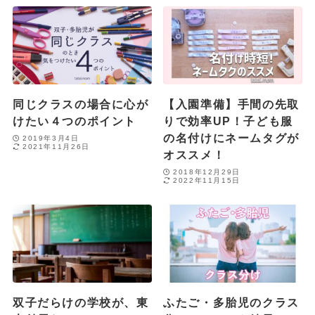
同じクラスの場合に心が
【入園準備】手間の先取
けたい４つのポイント
りで効率UP！子ども服
の名付けにネームタグが
2019年3月4日
2021年11月26日
オススメ！
2018年12月29日
2022年11月15日
双子だらけの学校が、東
ふたご・多胎児のクラス