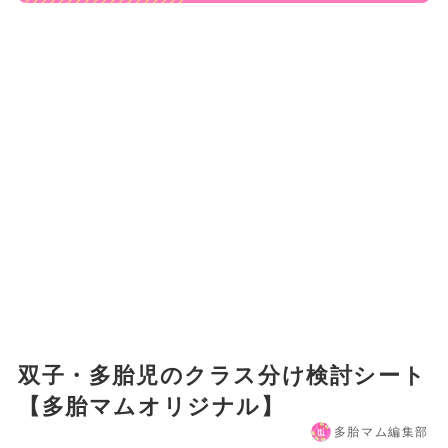
双子・多胎児のクラス分け検討シート
【多胎マムオリジナル】
多胎マム編集部