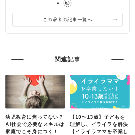
この著者の記事一覧へ
関連記事
幼児教育に焦ってない？
【10〜13歳】子どもを
AI社会で必要なスキルは
理解し、イライラを解決
家庭でこそ身につく！
【イライラママを卒業し