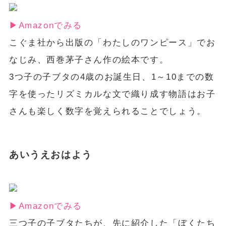
▶︎Amazonでみる
こぐま社から出版の「わたしのワンピース」でお
なじみ、西巻茅子さん作の絵本です。
3つ子の子ブタの4歳のお誕生日、1～10までの数
字を使ったリズミカルな文で織り成す物語はお子
さんも楽しく数字を覚えられることでしょう。
あいうえおはよう
▶︎Amazonでみる
三つ子の子ブタたちが、先に紹介した「ぼくたち