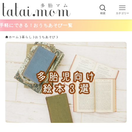
検索
カテゴリー
できる！おうちあそび一覧
ホーム
暮らし
おうちあそび