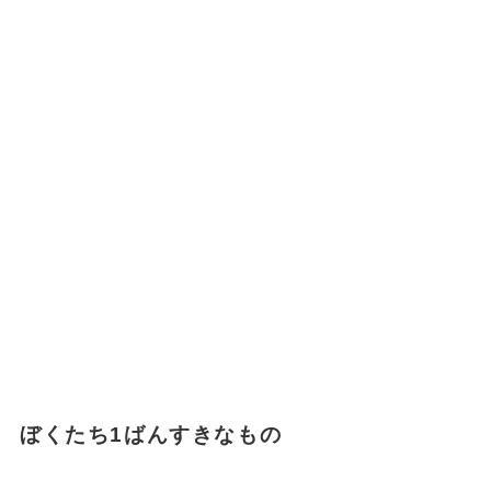
ぼくたち1ばんすきなもの