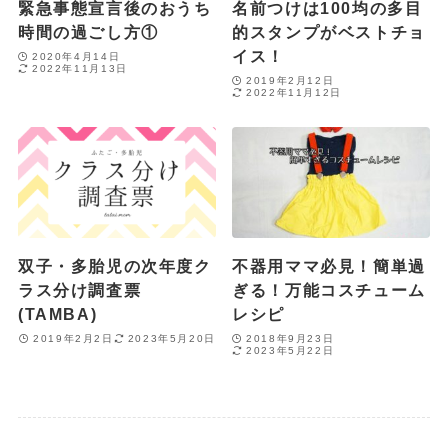
緊急事態宣言後のおうち
名前つけは100均の多目
時間の過ごし方①
的スタンプがベストチョ
イス！
2020年4月14日
2022年11月13日
2019年2月12日
2022年11月12日
双子・多胎児の次年度ク
不器用ママ必見！簡単過
ラス分け調査票
ぎる！万能コスチューム
(TAMBA)
レシピ
2019年2月2日
2023年5月20日
2018年9月23日
2023年5月22日