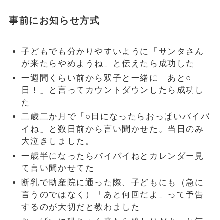
事前にお知らせ方式
子どもでも分かりやすいように「サンタさん
が来たらやめようね」と伝えたら成功した
一週間くらい前から双子と一緒に「あと○
日！」と言ってカウントダウンしたら成功し
た
二歳二か月で「○日になったらおっぱいバイバ
イね」と数日前から言い聞かせた。当日のみ
大泣きしました。
一歳半になったらバイバイねとカレンダー見
て言い聞かせてた
断乳で助産院に通った際、子どもにも（急に
言うのではなく）「あと何回だよ」って予告
するのが大切だと教わました