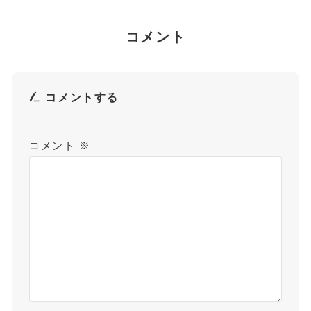
コメント
コメントする
コメント
※