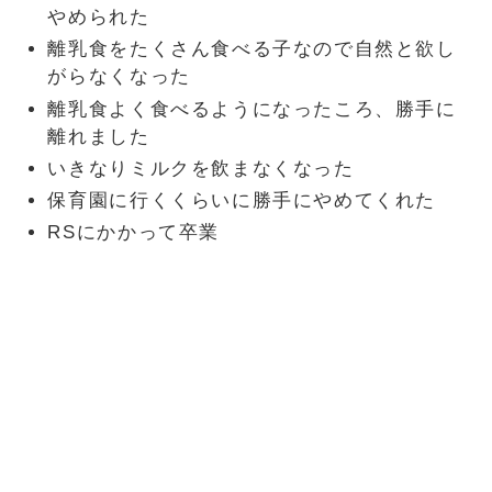
やめられた
離乳食をたくさん食べる子なので自然と欲し
がらなくなった
離乳食よく食べるようになったころ、勝手に
離れました
いきなりミルクを飲まなくなった
保育園に行くくらいに勝手にやめてくれた
RSにかかって卒業