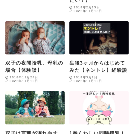
たい！】
2019年2月15日
2022年11月13日
双子の夜間授乳、母乳の
生後3ヶ月からはじめて
場合【体験談】
みた【ネントレ】経験談
2018年11月24日
2019年3月2日
2022年11月12日
2022年11月12日
双子は言葉が遅れやす
1番くわしい同時授乳！