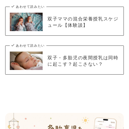
あわせて読みたい
双子ママの混合栄養授乳スケジ
ュール【体験談】
あわせて読みたい
双子・多胎児の夜間授乳は同時
に起こす？起こさない？