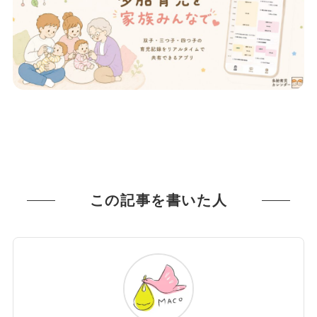
この記事を書いた人