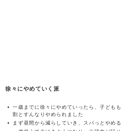
徐々にやめていく派
一歳までに徐々にやめていったら、子どもも
割とすんなりやめられました
まず昼間から減らしていき、スパっとやめる