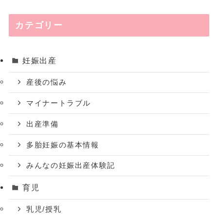
カテゴリー
妊娠出産
産後の悩み
マイナートラブル
出産準備
多胎妊娠の基本情報
みんなの妊娠出産体験記
育児
乳児/授乳