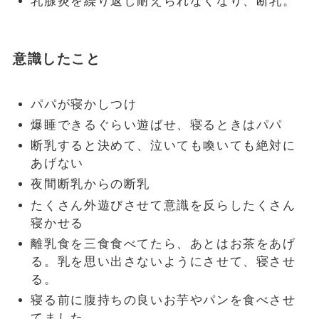
乳腺炎を繰り返し耐えられなくなり、断乳。
意識したこと
パパが寝かしつけ
爆睡できるぐらい遊ばせ、寝るときはパパ
断乳すると決めて、泣いても喚いても絶対に
あげない
夜間断乳からの断乳
たくさん外遊びさせて意識を反らしたくさん
寝かせる
離乳食を三食食べてたら、あとはお茶をあげ
る。乳を思い出さないようにさせて、寝させ
る。
寝る前に腹持ちの良いお芋やパンを食べさせ
てました。