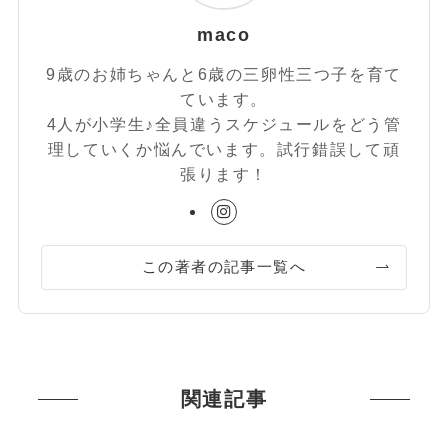
maco
9歳のお姉ちゃんと6歳の三卵性三つ子を育て
ています。
4人が小学生♪全員違うスケジュールをどう管
理していくか悩んでいます。試行錯誤して頑
張ります！
この著者の記事一覧へ
関連記事