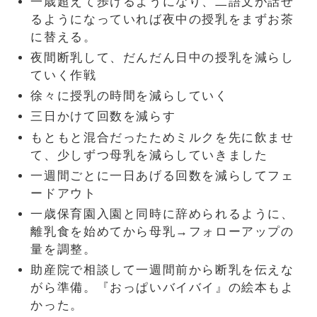
一歳超えて歩けるようになり、二語文が話せ
るようになっていれば夜中の授乳をまずお茶
に替える。
夜間断乳して、だんだん日中の授乳を減らし
ていく作戦
徐々に授乳の時間を減らしていく
三日かけて回数を減らす
もともと混合だったためミルクを先に飲ませ
て、少しずつ母乳を減らしていきました
一週間ごとに一日あげる回数を減らしてフェ
ードアウト
一歳保育園入園と同時に辞められるように、
離乳食を始めてから母乳→フォローアップの
量を調整。
助産院で相談して一週間前から断乳を伝えな
がら準備。『おっぱいバイバイ』の絵本もよ
かった。