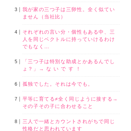
我が家の三つ子は三卵性。全く似てい
ません（当社比）
それぞれの言い分・個性もある中、三
人を同じベクトルに持っていけるわけ
でもなく…
「三つ子は特別な助成とかあるんでし
ょ？」→ な い で す ！
孤独でした。それは今でも。
平等に育てる≠全く同じように接する→
その子その子に合わせること
三人で一緒とカウントされがちで同じ
性格だと思われています