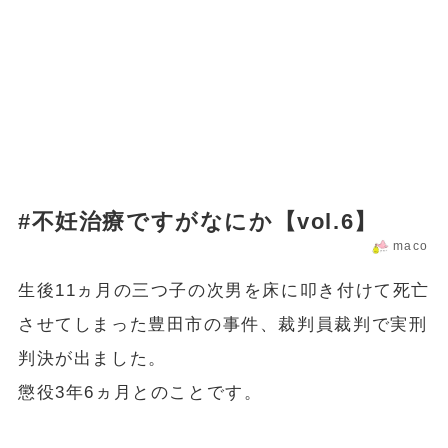
#不妊治療ですがなにか【vol.6】
maco
生後11ヵ月の三つ子の次男を床に叩き付けて死亡
させてしまった豊田市の事件、裁判員裁判で実刑
判決が出ました。
懲役3年6ヵ月とのことです。