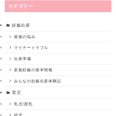
カテゴリー
妊娠出産
産後の悩み
マイナートラブル
出産準備
多胎妊娠の基本情報
みんなの妊娠出産体験記
育児
乳児/授乳
幼児