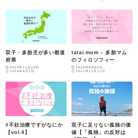
双子・多胎児が多い都道
tatai.mom – 多胎マム
府県
のフィロソフィー
2018年11月19日
2018年9月20日
2024年6月1日
2022年11月11日
#不妊治療ですがなにか
双子に足りない孤独の価
【vol.4】
値【「孤独」の反対は