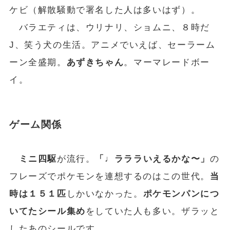
ケビ（解散騒動で署名した人は多いはず）。
バラエティは、ウリナリ、ショムニ、８時だ
J、笑う犬の生活。アニメでいえば、セーラーム
ーン全盛期。
あずきちゃん
。マーマレードボー
イ。
ゲーム関係
ミニ四駆
が流行。
「♩ラララいえるかな〜」
の
フレーズでポケモンを連想するのはこの世代。
当
時は１５１匹
しかいなかった。
ポケモンパンにつ
いてたシール集め
をしていた人も多い。ザラッと
したあのシールです。