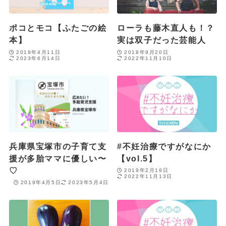
ポコとモコ【ふたごの絵
ローラも藤木直人も！？
本】
実は双子だった芸能人
2019年4月11日
2018年9月20日
2023年6月14日
2022年11月10日
兵庫県宝塚市の子育て支
#不妊治療ですがなにか
援が多胎ママに優しい〜
【vol.5】
♡
2019年2月19日
2022年11月13日
2019年4月5日
2023年5月4日