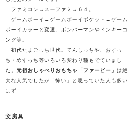
ファミコン→スーファミ→６４。
ゲームボーイ→ゲームボーイポケット→ゲーム
ボーイカラーと変遷。ボンバーマンやドンキーコ
ング等。
初代たまごっち世代。てんしっちや、おすっ
ち・めすっち等いろいろ変わり種もでていまし
た。
元祖おしゃべりおもちゃ「ファービー」
は絶
大な人気でしたが「怖い」と思っていた人も多い
はず。
文房具