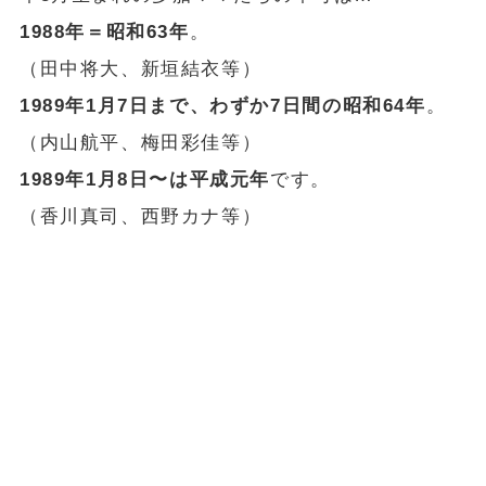
1988年＝昭和63年
。
（田中将大、新垣結衣等）
1989年1月7日まで、わずか7日間の昭和64年
。
（内山航平、梅田彩佳等）
1989年1月8日〜は平成元年
です。
（香川真司、西野カナ等）