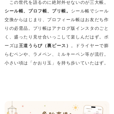
この世代を語るのに絶対外せないのが三大帳。
シール帳、プロフ帳、プリ帳。
シール帳でシール
交換からはじまり、プロフィール帳はお友だち作
りの必需品。プリ帳はアナログ版インスタのごと
く、盛ったり見せ合いっこして楽しんだはず。ポ
ーズは
王道うらぴ（裏ピース）
。ドライヤーで膨
らむペンや、ラメペン、ミルキーペン等が流行。
小さい頃は「かおり玉」を持ち歩いていたはず。