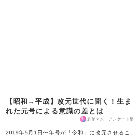
【昭和→平成】改元世代に聞く！生ま
れた元号による意識の差とは
多胎マム アンケート部
2019年5月1日〜年号が「令和」に改元させるこ