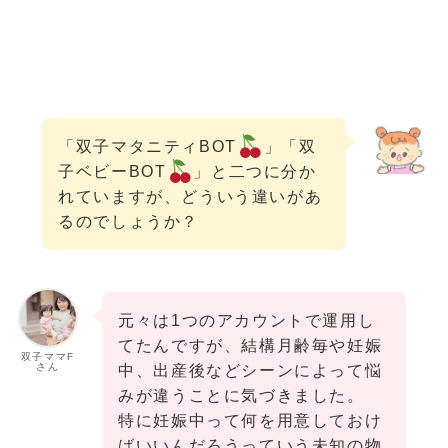
「双子マタニティBOT
」「双
子ベビーBOT
」と二つに分か
れていますが、どういう違いがあ
るのでしょうか？
元々は1つのアカウントで運用し
てたんですが、結構月齢毎や妊娠
双子ママF
さん
中、出産後などシーンによって悩
みが違うことに気づきました。
特に妊娠中って何を用意しておけ
ばいいんだろうっていう未知の物