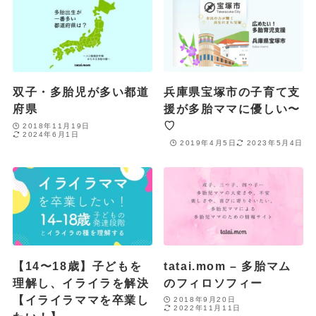
双子・多胎児が多い都道
兵庫県宝塚市の子育て支
府県
援が多胎ママに優しい〜
♡
2018年11月19日
2024年6月1日
2019年4月5日
2023年5月4日
【14〜18歳】子どもを
tatai.mom – 多胎マム
理解し、イライラを解決
のフィロソフィー
【イライラママを卒業し
2018年9月20日
2022年11月11日