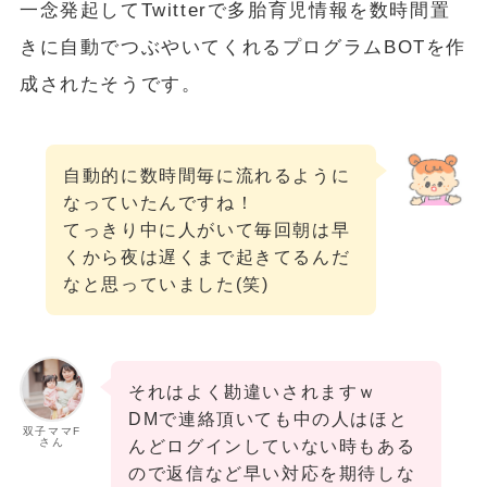
一念発起してTwitterで多胎育児情報を数時間置
きに自動でつぶやいてくれるプログラムBOTを作
成されたそうです。
自動的に数時間毎に流れるように
なっていたんですね！
てっきり中に人がいて毎回朝は早
くから夜は遅くまで起きてるんだ
なと思っていました(笑)
それはよく勘違いされますｗ
DMで連絡頂いても中の人はほと
双子ママF
さん
んどログインしていない時もある
ので返信など早い対応を期待しな