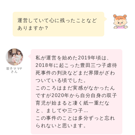
運営していて心に残ったことなど
ありますか？
私が運営を始めた2019年頃は、
2018年に起こった豊田三つ子虐待
双子ママF
さん
死事件の判決などまだ界隈がざわ
ついている頃でした。
このころはまだ実感がなかったん
ですが2020年から自分自身の双子
育児が始まると凄く紙一重だな
と、ましてや三つ子…
この事件のことは多分ずっと忘れ
られないと思います。