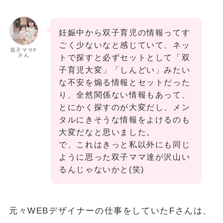
妊娠中から双子育児の情報ってす
ごく少ないなと感じていて、ネッ
双子ママF
さん
トで探すと必ずセットとして「双
子育児大変」「しんどい」みたい
な不安を煽る情報とセットだった
り、全然関係ない情報もあって、
とにかく探すのが大変だし、メン
タルにきそうな情報をよけるのも
大変だなと思いました。
で、これはきっと私以外にも同じ
ように思った双子ママ達が沢山い
るんじゃないかと(笑)
元々WEBデザイナーの仕事をしていたFさんは、