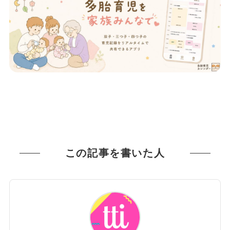
この記事を書いた人