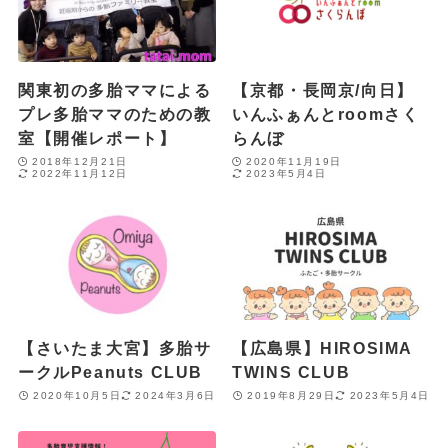
関東初の多胎ママによる
【京都・長岡京/向日】
プレ多胎ママのための教
いんふぁんとroomさく
室【開催レポート】
らんぼ
2018年12月21日
2020年11月19日
2022年11月12日
2023年5月4日
【さいたま大宮】多胎サ
【広島県】HIROSIMA
ークルPeanuts CLUB
TWINS CLUB
2020年10月5日
2024年3月6日
2019年8月29日
2023年5月4日