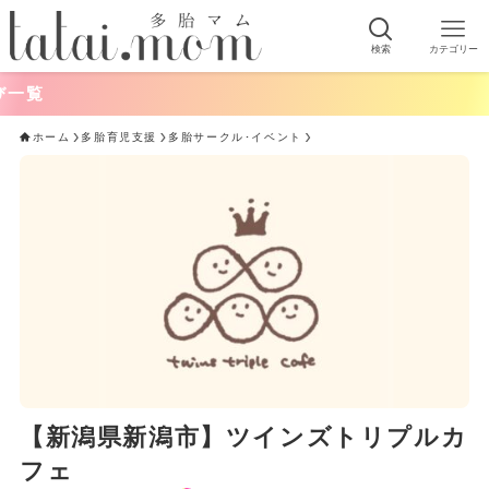
検索
カテゴリー
ホーム
多胎育児支援
多胎サークル･イベント
【新潟県新潟市】ツインズトリプルカ
フェ