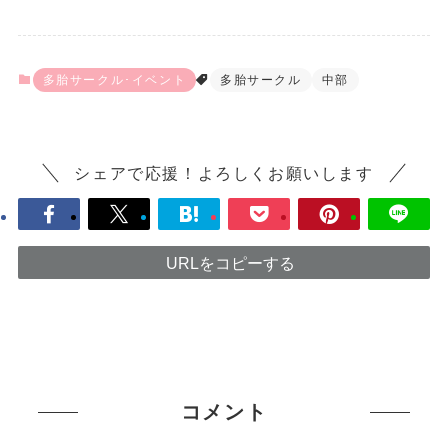
多胎サークル･イベント
多胎サークル
中部
シェアで応援！よろしくお願いします
URLをコピーする
コメント