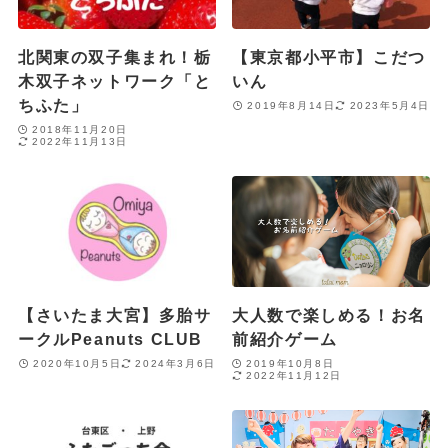
北関東の双子集まれ！栃
【東京都小平市】こだつ
木双子ネットワーク「と
いん
ちふた」
2019年8月14日
2023年5月4日
2018年11月20日
2022年11月13日
【さいたま大宮】多胎サ
大人数で楽しめる！お名
ークルPeanuts CLUB
前紹介ゲーム
2020年10月5日
2024年3月6日
2019年10月8日
2022年11月12日