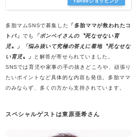
Yahooショッピング
多胎マムSNSで募集した
「多胎ママが救われたコ
トバ」
でも
「ボンベイさんの〝死なせない育
児〟」「悩み抜いて究極の答えに着地〝死なせな
い育児〟」
と解答が寄せられていました。
SNSでは育児や家事の手の抜きどころや、頑張り
たいポイントなど具体的な内容も発信。多胎ママ
のみならず、多くの方から支持されています。
スペシャルゲストは東原亜希さん