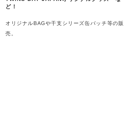
ど！
オリジナルBAGや干支シリーズ缶バッチ等の販
売。