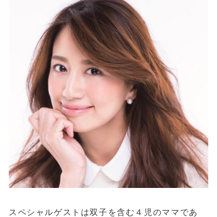
スペシャルゲストは双子を含む４児のママであ