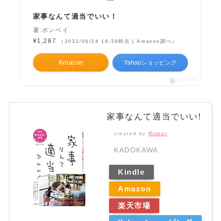
家事なんて適当でいい！
著:ボンベイ
¥1,287
（2023/06/24 16:36時点 | Amazon調べ）
Amazon
Yahooショッピング
ポチップ
家事なんて適当でいい!
created by
Rinker
KADOKAWA
Kindle
Amazon
楽天市場