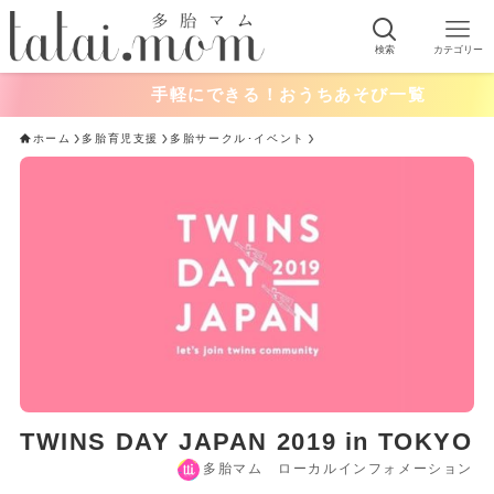
検索
カテゴリー
手軽にできる！おうちあそび一覧
ホーム
多胎育児支援
多胎サークル･イベント
TWINS DAY JAPAN 2019 in TOKYO
多胎マム ローカルインフォメーション