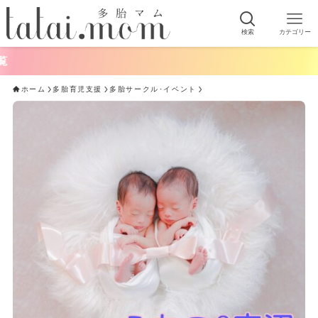
検索
カテゴリー
ホーム
多胎育児支援
多胎サークル･イベント