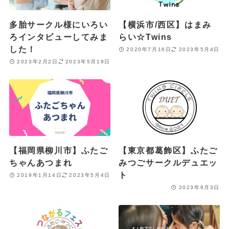
多胎サークル様にいろい
【横浜市/西区】はまみ
ろインタビューしてみま
らい☆Twins
した！
2020年7月16日
2023年5月4日
2023年2月2日
2023年5月19日
【福岡県柳川市】ふたご
【東京都葛飾区】ふたご
ちゃんあつまれ
みつごサークルデュエッ
ト
2019年1月14日
2023年5月4日
2023年9月3日