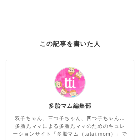
この記事を書いた人
多胎マム編集部
双子ちゃん、三つ子ちゃん、四つ子ちゃん…
多胎児ママによる多胎児ママのためのキュレ
ーションサイト「多胎マム（tatai.mom）」で