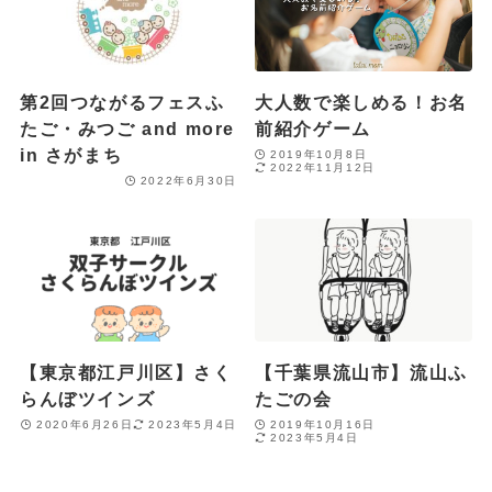
第2回つながるフェスふ
大人数で楽しめる！お名
たご・みつご and more
前紹介ゲーム
in さがまち
2019年10月8日
2022年11月12日
2022年6月30日
【東京都江戸川区】さく
【千葉県流山市】流山ふ
らんぼツインズ
たごの会
2020年6月26日
2023年5月4日
2019年10月16日
2023年5月4日