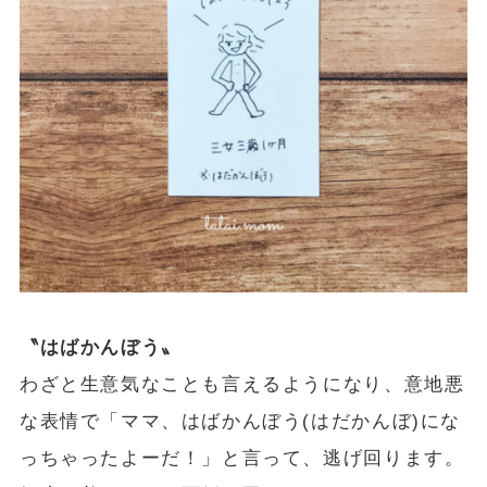
〝はばかんぼう〟
わざと生意気なことも言えるようになり、意地悪
な表情で「ママ、はばかんぼう(はだかんぼ)にな
っちゃったよーだ！」と言って、逃げ回ります。