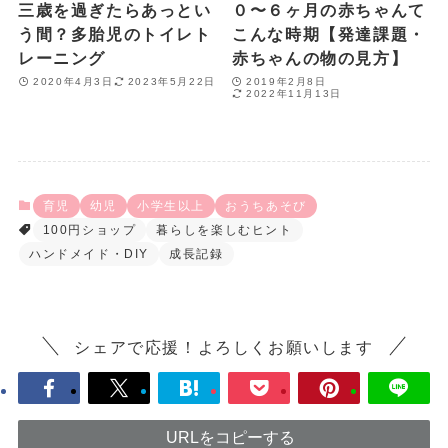
三歳を過ぎたらあっとい
０〜６ヶ月の赤ちゃんて
う間？多胎児のトイレト
こんな時期【発達課題・
レーニング
赤ちゃんの物の見方】
2020年4月3日
2023年5月22日
2019年2月8日
2022年11月13日
育児
幼児
小学生以上
おうちあそび
100円ショップ
暮らしを楽しむヒント
ハンドメイド・DIY
成長記録
シェアで応援！よろしくお願いします
URLをコピーする