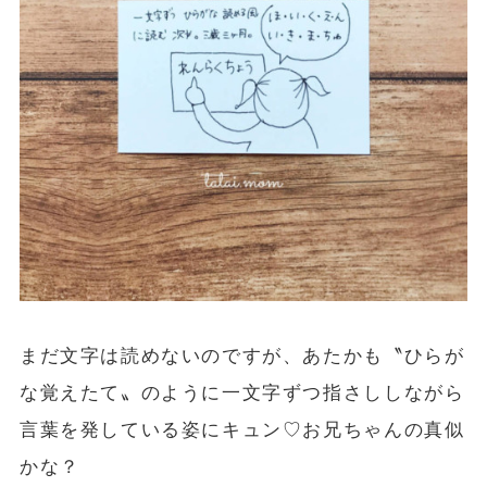
まだ文字は読めないのですが、あたかも〝ひらが
な覚えたて〟のように一文字ずつ指さししながら
言葉を発している姿にキュン♡お兄ちゃんの真似
かな？