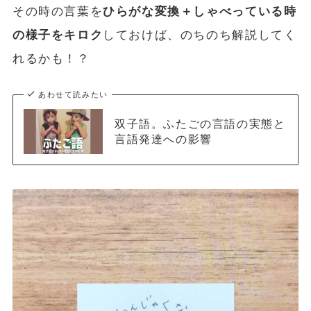
その時の言葉を
ひらがな変換＋しゃべっている時
の様子をキロク
しておけば、のちのち解説してく
れるかも！？
あわせて読みたい
双子語。ふたごの言語の実態と
言語発達への影響