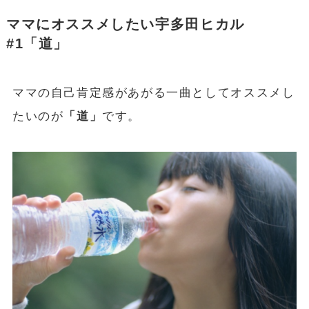
ママにオススメしたい宇多田ヒカル
#1「道」
ママの自己肯定感があがる一曲としてオススメし
たいのが
「道」
です。