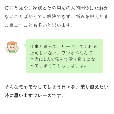
特に
育児や、家族とその周辺の人間関係は正解が
ないことばかり
で…解決できず、悩みを抱えたま
ま過ごすことも多いと思います。
仕事と違って、リードしてくれる
上司もいない。ワンオペなんて、
本当に1人で悩んで堂々巡りにな
ってしまうこともしばしば…
そんな
モヤモヤしてしまう日々を、乗り越えたい
時に思い出すフレーズ
です。