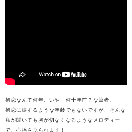
初恋なんて何年、いや、何十年前？な筆者。
初恋に涙するような年齢でもないですが、そんな
私が聞いても胸が切なくなるようなメロディー
で、心揺さぶられます！