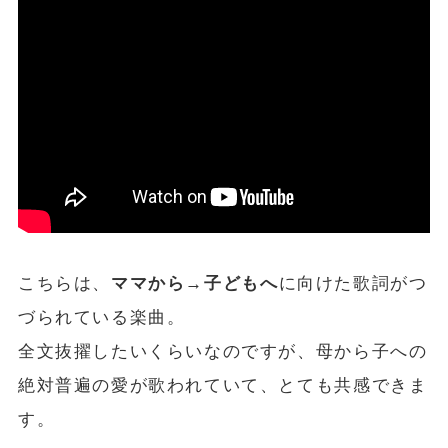
こちらは、
ママから→子どもへ
に向けた歌詞がつ
づられている楽曲。
全文抜擢したいくらいなのですが、母から子への
絶対普遍の愛が歌われていて、とても共感できま
す。