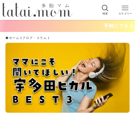
検索
カテゴリー
手軽にできる！おうちあ
ホーム
ブログ・コラム