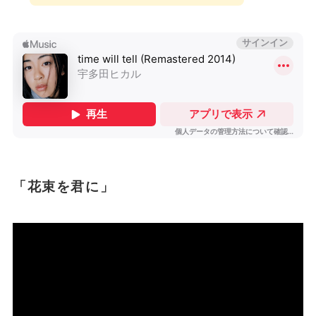
「花束を君に」