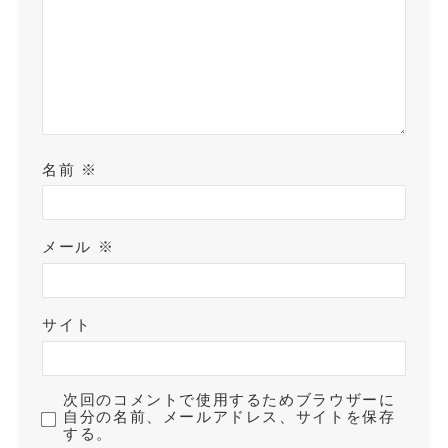
名前
※
メール
※
サイト
次回のコメントで使用するためブラウザーに
自分の名前、メールアドレス、サイトを保存
する。