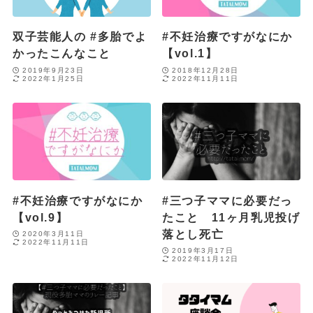
双子芸能人の #多胎でよ
#不妊治療ですがなにか
かったこんなこと
【vol.1】
2019年9月23日
2018年12月28日
2022年1月25日
2022年11月11日
#不妊治療ですがなにか
#三つ子ママに必要だっ
【vol.9】
たこと 11ヶ月乳児投げ
落とし死亡
2020年3月11日
2022年11月11日
2019年3月17日
2022年11月12日