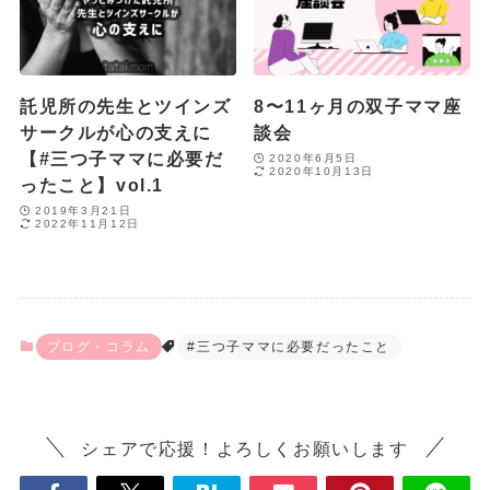
託児所の先生とツインズ
8〜11ヶ月の双子ママ座
サークルが心の支えに
談会
【#三つ子ママに必要だ
2020年6月5日
2020年10月13日
ったこと】vol.1
2019年3月21日
2022年11月12日
ブログ・コラム
#三つ子ママに必要だったこと
シェアで応援！よろしくお願いします