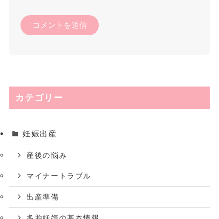
カテゴリー
妊娠出産
産後の悩み
マイナートラブル
出産準備
多胎妊娠の基本情報