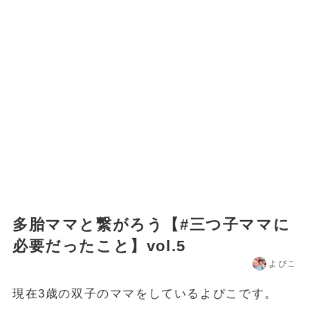
多胎ママと繋がろう【#三つ子ママに
必要だったこと】vol.5
よぴこ
現在3歳の双子のママをしているよぴこです。