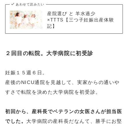
あわせて読みたい
産院選び と 羊水過少
×TTTS【三つ子妊娠出産体験
記】
２回目の転院。大学病院に初受診
妊娠１５週６日。
産後のNICU通院を見越して、実家からの通いや
すさで転院を決めた大学病院を初受診。
初回から、産科長でベテランの女医さんが担当医
でした。
大学病院の産科長だなんて、勝手にお堅