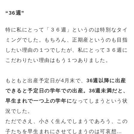
“36週”
特に私にとって「３６週」というのは特別なタイ
ミングでした。もちろん、正期産というのも目指
したい理由の１つでしたが、私にとって３６週に
こだわりたい理由はもう１つありました。
もともと出産予定日が4月末で、
36週以降に出産
できると予定日の学年での出産。
36週未満だと、
早生まれで一つ上の学年に
なってしまうという状
況でした。
ただでさえ、小さく生んでしまうであろう、この
子たちを早生まれにさせてしまうのは可哀想…