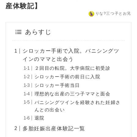
産体験記】
りな?️三つ子とお兄
あらすじ
シロッカー手術で入院。バニシングツ
インのママと出会う
２回目の転院。大学病院に初受診
シロッカー手術の前日に入院
シロッカー手術当日
理想的な出産の三つ子ママと面会
バニシングツインを経験された妊婦さ
んとの出会い
退院
多胎妊娠出産体験記一覧