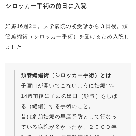
シロッカー手術の前日に入院
妊娠16週2日。大学病院の初受診から３日後。頚
管縫縮術（シロッカー手術）を受けるため入院し
ました。
頚管縫縮術（シロッカー手術）とは
子宮口が開いてこないように妊娠12-
14週前後に子宮の出口（頚管）をしば
る（縫縮）する手術のこと。
昔は多胎妊娠の早産予防として行なっ
ている病院が多かったが、２０００年