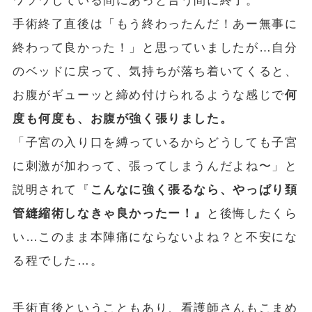
ワソワしている間にあっと言う間に終了。
手術終了直後は「もう終わったんだ！あー無事に
終わって良かった！」と思っていましたが…自分
のベッドに戻って、気持ちが落ち着いてくると、
お腹がギューッと締め付けられるような感じで
何
度も何度も、お腹が強く張りました。
「子宮の入り口を縛っているからどうしても子宮
に刺激が加わって、張ってしまうんだよね〜」と
説明されて『
こんなに強く張るなら、やっぱり頚
管縫縮術しなきゃ良かったー！』
と後悔したくら
い…このまま本陣痛にならないよね？と不安にな
る程でした…。
手術直後ということもあり、看護師さんもこまめ