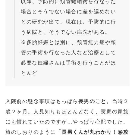
以降、予防的に頚管縫縮術を行なった
場合とそうでない場合に差を認めない
との研究が出て、現在は、予防的に行
う病院と、そうでない病院がある。
※多胎妊娠とは別に、頚管無力症や頚
管の手術を行なった人など治療として
必要な妊婦さんは手術を行うことがほ
とんど
入院前の懸念事項はもっぱら
長男のこと
。当時２
歳２ヶ月。人見知りもほとんどなく、実家の家族
にも慣れていたのですが…やっぱり心配でした。
旅のしおりのように
「長男くんが丸わかり！㊙︎攻