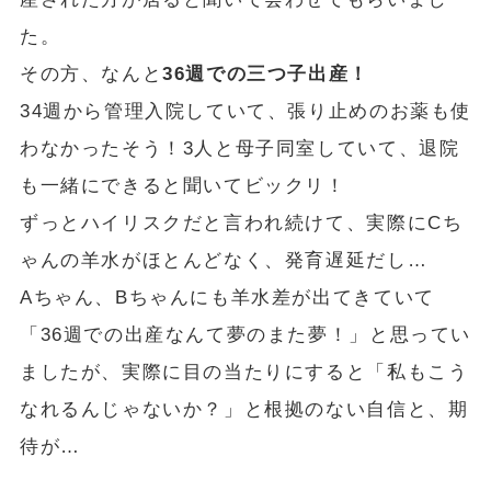
た。
その方、なんと
36週での三つ子出産！
34週から管理入院していて、張り止めのお薬も使
わなかったそう！3人と母子同室していて、退院
も一緒にできると聞いてビックリ！
ずっとハイリスクだと言われ続けて、実際にCち
ゃんの羊水がほとんどなく、発育遅延だし…
Aちゃん、Bちゃんにも羊水差が出てきていて
「36週での出産なんて夢のまた夢！」と思ってい
ましたが、実際に目の当たりにすると「私もこう
なれるんじゃないか？」と根拠のない自信と、期
待が…