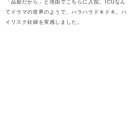
「品胎だから」と理由でこちらに入院。ICUなん
てドラマの世界のようで、ハラハラドキドキ。ハ
イリスク妊婦を実感しました。