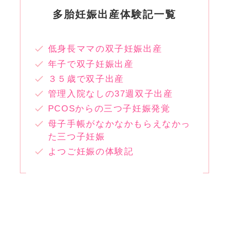
多胎妊娠出産体験記一覧
低身長ママの双子妊娠出産
年子で双子妊娠出産
３５歳で双子出産
管理入院なしの37週双子出産
PCOSからの三つ子妊娠発覚
母子手帳がなかなかもらえなかっ
た三つ子妊娠
よつご妊娠の体験記