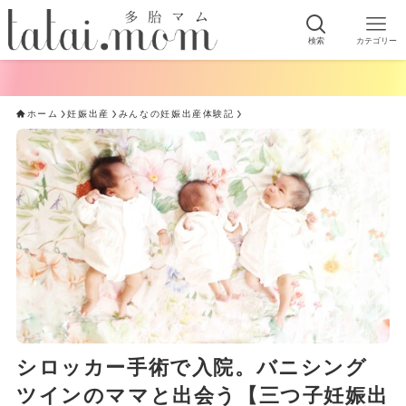
検索
カテゴリー
ホーム
妊娠出産
みんなの妊娠出産体験記
シロッカー手術で入院。バニシング
ツインのママと出会う【三つ子妊娠出