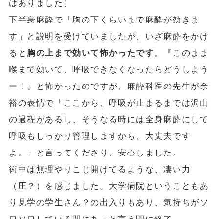
はありました）
下半身麻酔で「胸の下くらいまで麻酔が効きま
す」と説明を受けていましたが、いざ麻酔をかけ
ると
胸の上まで効いて怖かったです
。『このまま
喉まで効いて、呼吸できなくなったらどうしよう
ー！』と怖かったのですが、麻酔科医の先生が余
裕の表情で「ここから、呼吸が止まるまでは沢山
の過程があるし、そうなる時には全身麻酔にして
呼吸もしっかり管理しますから、大丈夫です
よ。」と言ってくださり、安心しました。
術中は無理やりこじ開けてるような、凄い力
（圧？）を感じました。大学病院ということもあ
り見学の学生さん？の出入りもあり、気持ちがソ