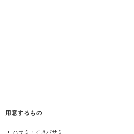
用意するもの
ハサミ・すきバサミ