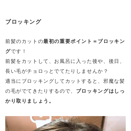
ブロッキング
前髪のカットの
最初の重要ポイント＝ブロッキン
グ
です！
前髪をカットして、お風呂に入った後や、後日、
長い毛がチョロっとでてたりしませんか？
適当にブロッキングしてカットすると、邪魔な髪
の毛がでてきたりするので、
ブロッキングはしっ
かり取りましょう。