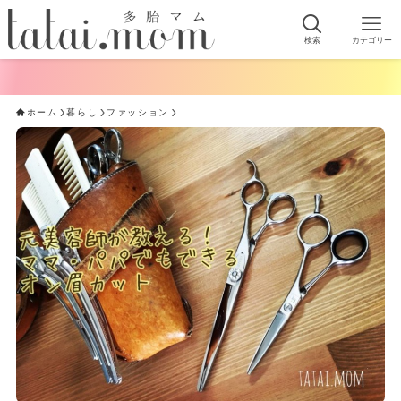
検索
カテゴリー
手軽に
ホーム
暮らし
ファッション