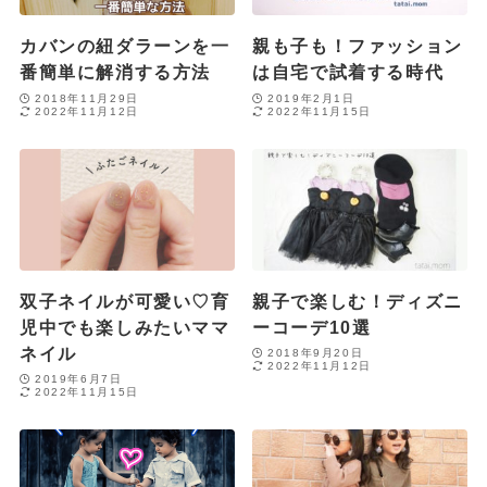
カバンの紐ダラーンを一
親も子も！ファッション
番簡単に解消する方法
は自宅で試着する時代
2018年11月29日
2019年2月1日
2022年11月12日
2022年11月15日
双子ネイルが可愛い♡育
親子で楽しむ！ディズニ
児中でも楽しみたいママ
ーコーデ10選
ネイル
2018年9月20日
2022年11月12日
2019年6月7日
2022年11月15日