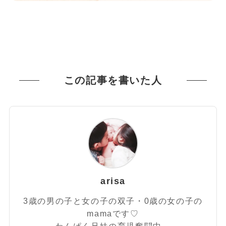
この記事を書いた人
arisa
3歳の男の子と女の子の双子・0歳の女の子の
mamaです♡
わんぱく兄妹の育児奮闘中。