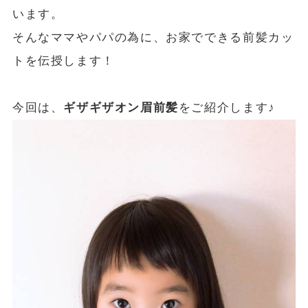
います。
そんなママやパパの為に、お家でできる前髪カッ
トを伝授します！
今回は、
ギザギザオン眉前髪
をご紹介します♪