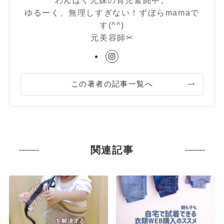
ゆるーく、無理しすぎない！ずぼらmamaで
す(^^)
元美容師✂︎
この著者の記事一覧へ
関連記事