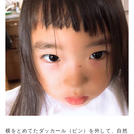
横をとめてたダッカール（ピン）を外して、自然