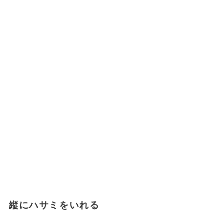
縦にハサミをいれる