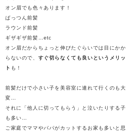
オン眉でも色々あります！
ぱっつん前髪
ラウンド前髪
ギザギザ前髪…etc
オン眉だからちょっと伸びたぐらいでは目にかか
らないので、
すぐ切らなくても良いというメリッ
ト
も！
前髪だけで小さい子を美容室に連れて行くのも大
変…
それに「他人に切ってもらう」と泣いたりする子
も多い…
ご家庭でママやパパがカットするお家も多いと思