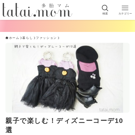
検索
カテゴリー
手軽にでき
ホーム
暮らし
ファッション
親子で楽しむ！ディズニーコーデ10
選