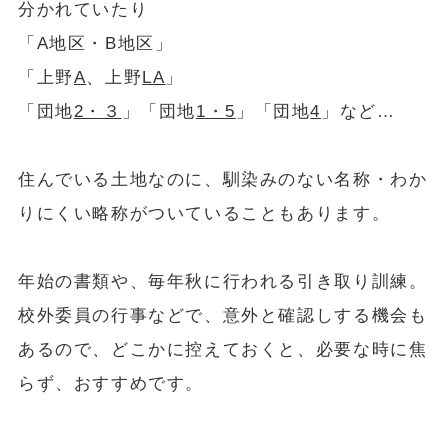
分かれていたり
「A地区・B地区」
「上野
A
、上野
LA
」
「団地
2・３
」「団地
1・5
」「団地
4
」など…
住んでいる土地なのに、馴染みのない名称・わか
りにくい略称がついていることもあります。
年始の書類や、毎年秋に行われる引き取り訓練。
校外委員の行事などで、意外と確認しする機会も
あるので、どこかに控えておくと、必要な時に焦
らず、おすすめです。