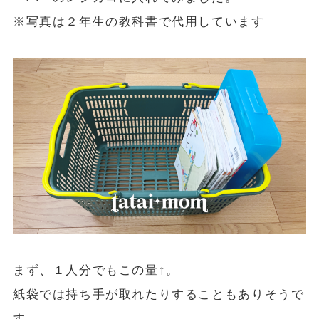
※写真は２年生の教科書で代用しています
まず、１人分でもこの量↑。
紙袋では持ち手が取れたりすることもありそうで
す。