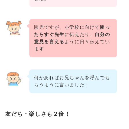
園児ですが、小学校に向けて
困っ
たらすぐ先生
に伝えたり、
自分の
意見を言える
ように日々伝えてい
ます
何かあればお兄ちゃんを呼んでも
らうように言いました！
友だち・楽しさも２倍！