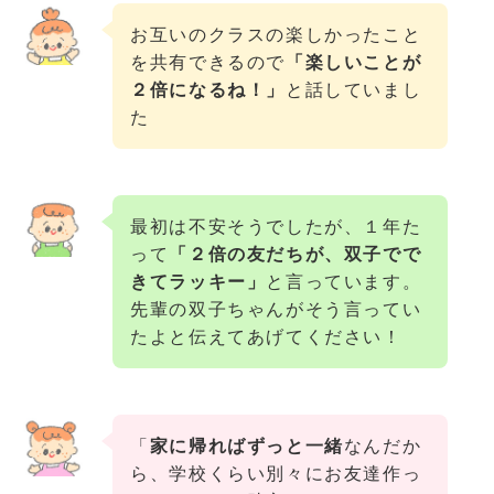
お互いのクラスの楽しかったこと
を共有できるので
「楽しいことが
２倍になるね！」
と話していまし
た
最初は不安そうでしたが、１年た
って
「２倍の友だちが、双子でで
きてラッキー」
と言っています。
先輩の双子ちゃんがそう言ってい
たよと伝えてあげてください！
「
家に帰ればずっと一緒
なんだか
ら、学校くらい別々にお友達作っ