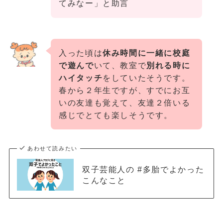
てみなー」と助言
入った頃は
休み時間に一緒に校庭
で遊んで
いて、教室で
別れる時に
ハイタッチ
をしていたそうです。
春から２年生ですが、すでにお互
いの友達も覚えて、友達２倍いる
感じでとても楽しそうです。
あわせて読みたい
双子芸能人の #多胎でよかった
こんなこと