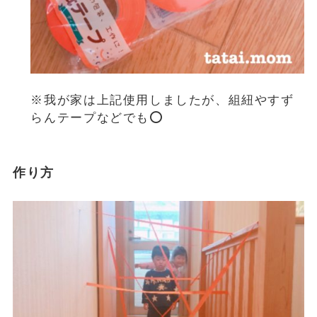
※我が家は上記使用しましたが、組紐やすず
らんテープなどでも⭕️
作り方