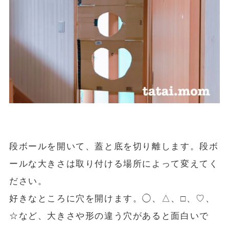
段ボールを開いて、蓋と底を切り離します。段ボ
ールな大きさは取り付ける場所によって変えてく
ださい。
好きなところに穴を開けます。◯、△、□、♡、
☆など、大きさや形の違う穴があると面白いで