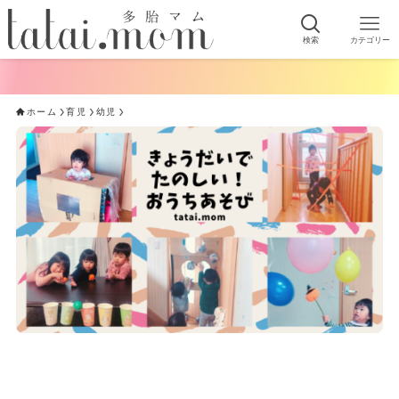
検索
カテゴリー
手軽にで
ホーム
育児
幼児