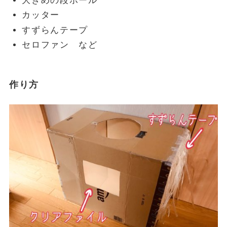
大きめの段ボール
カッター
すずらんテープ
セロファン など
作り方