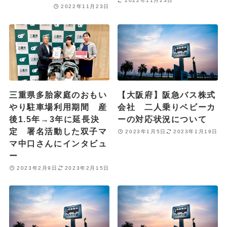
2022年11月23日
2022年11月23日
三重県多胎家庭のおもい
【大阪府】阪急バス株式
やり駐車場利用期間 産
会社 二人乗りベビーカ
後1.5年→3年に延長決
ーの対応状況について
定 署名活動した双子マ
2023年1月5日
2023年1月19日
マ中口さんにインタビュ
ー
2023年2月9日
2023年2月15日