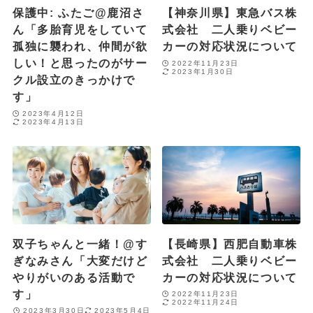
保護中: ふたご@鹿沼さ
【神奈川県】東急バス株
ん「多胎育児をしていて
式会社 二人乗りベビー
孤独に襲われ、仲間が欲
カーの対応状況について
しい！と思ったのがサー
2022年11月23日
2023年1月30日
クル設立のきっかけで
す」
2023年4月12日
2023年4月13日
双子ちゃんと一緒！@す
【長崎県】西肥自動車株
ぎなみさん「大変だけど
式会社 二人乗りベビー
やりがいのある活動で
カーの対応状況について
す」
2022年11月23日
2022年11月24日
2023年3月30日
2023年5月4日