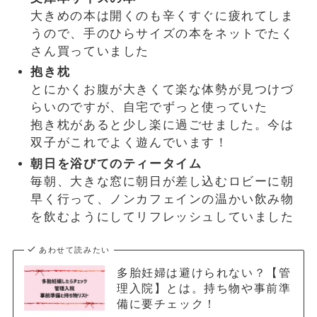
大きめの本は開くのも辛くすぐに疲れてしま
うので、手のひらサイズの本をネットでたく
さん買っていました
抱き枕
とにかくお腹が大きくて楽な体勢が見つけづ
らいのですが、自宅でずっと使っていた
抱き枕があると少し楽に過ごせました。今は
双子がこれでよく遊んでいます！
朝日を浴びてのティータイム
毎朝、大きな窓に朝日が差し込むロビーに朝
早く行って、ノンカフェインの温かい飲み物
を飲むようにしてリフレッシュしていました
あわせて読みたい
多胎妊婦は避けられない？【管
理入院】とは。持ち物や事前準
備に要チェック！