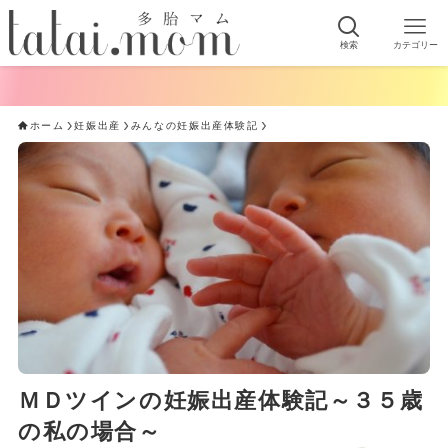
検索
カテゴリー
ホーム
妊娠出産
みんなの妊娠出産体験記
ＭＤツインの妊娠出産体験記～３５歳
の私の場合～