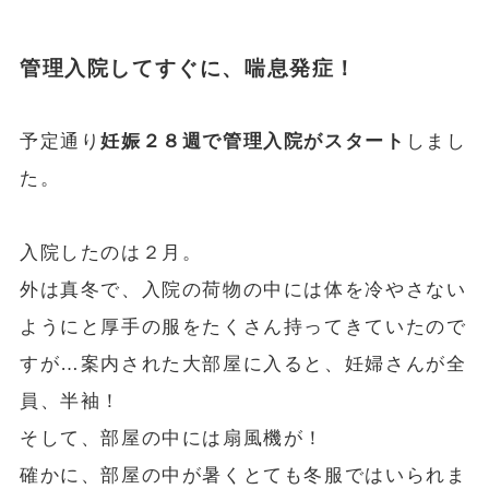
管理入院してすぐに、喘息発症！
予定通り
妊娠２８週で管理入院がスタート
しまし
た。
入院したのは２月。
外は真冬で、入院の荷物の中には体を冷やさない
ようにと厚手の服をたくさん持ってきていたので
すが…案内された大部屋に入ると、妊婦さんが全
員、半袖！
そして、部屋の中には扇風機が！
確かに、部屋の中が暑くとても冬服ではいられま