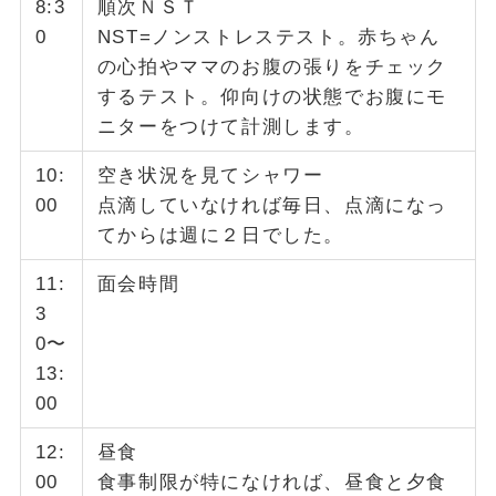
8:3
順次ＮＳＴ
0
NST=ノンストレステスト。赤ちゃん
の心拍やママのお腹の張りをチェック
するテスト。仰向けの状態でお腹にモ
ニターをつけて計測します。
10:
空き状況を見てシャワー
00
点滴していなければ毎日、点滴になっ
てからは週に２日でした。
11:
面会時間
3
0〜
13:
00
12:
昼食
00
食事制限が特になければ、昼食と夕食