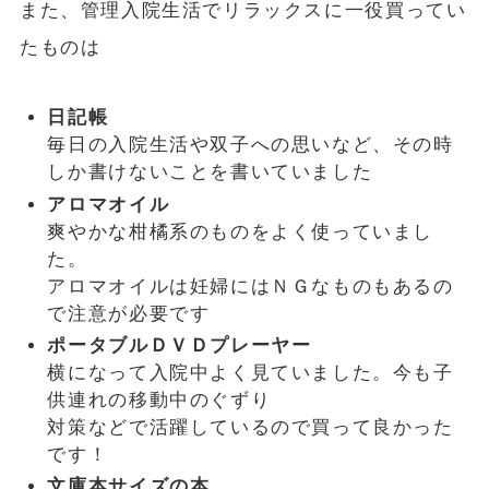
また、管理入院生活でリラックスに一役買ってい
たものは
日記帳
毎日の入院生活や双子への思いなど、その時
しか書けないことを書いていました
アロマオイル
爽やかな柑橘系のものをよく使っていまし
た。
アロマオイルは妊婦にはＮＧなものもあるの
で注意が必要です
ポータブルＤＶＤプレーヤー
横になって入院中よく見ていました。今も子
供連れの移動中のぐずり
対策などで活躍しているので買って良かった
です！
文庫本サイズの本