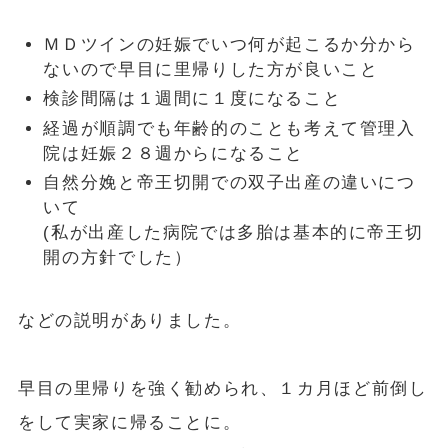
ＭＤツインの妊娠でいつ何が起こるか分から
ないので早目に里帰りした方が良いこと
検診間隔は１週間に１度になること
経過が順調でも年齢的のことも考えて管理入
院は妊娠２８週からになること
自然分娩と帝王切開での双子出産の違いにつ
いて
(私が出産した病院では多胎は基本的に帝王切
開の方針でした）
などの説明がありました。
早目の里帰りを強く勧められ、１カ月ほど前倒し
をして実家に帰ることに。