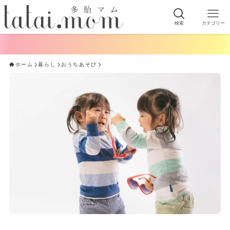
検索
カテゴリー
ホーム
暮らし
おうちあそび