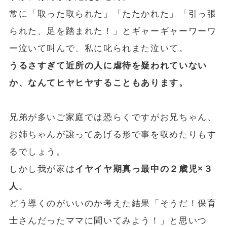
常に「取った取られた」「たたかれた」「引っ張
られた、足を踏まれた！」とギャーギャーワーワ
ー泣いて叫んで、私に叱られまた泣いて。
うるさすぎて近所の人に虐待を疑われていない
か、なんてヒヤヒヤすることもあります。
兄弟が多いご家庭では恐らくですがお兄ちゃん、
お姉ちゃんが譲ってあげる形で事を収めたりもす
るでしょう。
しかし我が家は
イヤイヤ期真っ最中の２歳児×３
人
。
どう導くのがいいのか考えた結果「そうだ！保育
士さんだったママに聞いてみよう！」と思いつ