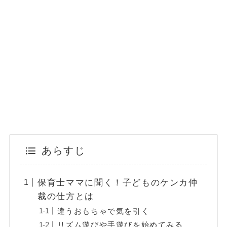
あらすじ
保育士ママに聞く！子どものケンカ仲
裁の仕方とは
違うおもちゃで気を引く
リズム遊びや手遊びを始めてみる