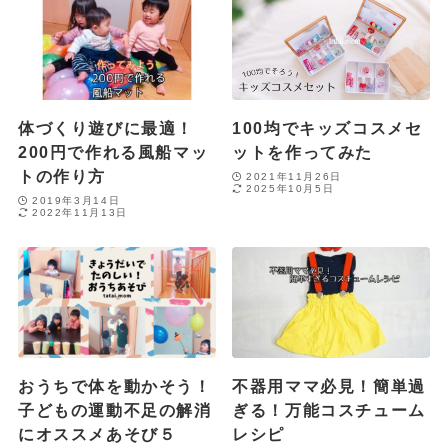
体づくり遊びに最適！
100均でキッズコスメセ
200円で作れる風船マッ
ットを作ってみた
トの作り方
2021年11月26日
2025年10月5日
2019年3月14日
2022年11月13日
おうちで体を動かそう！
不器用ママ必見！簡単過
子どもの運動不足の解消
ぎる！万能コスチューム
にオススメあそび５
レシピ