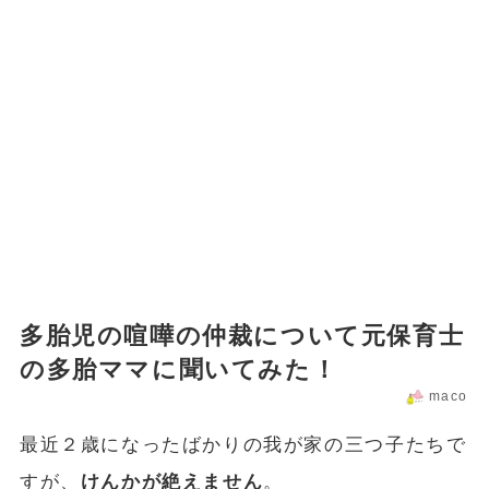
多胎児の喧嘩の仲裁について元保育士
の多胎ママに聞いてみた！
maco
最近２歳になったばかりの我が家の三つ子たちで
すが、
けんかが絶えません
。