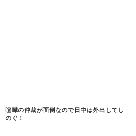
喧嘩の仲裁が面倒なので日中は外出してし
のぐ！