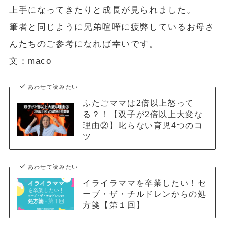
上手になってきたりと成長が見られました。
筆者と同じように兄弟喧嘩に疲弊しているお母さ
んたちのご参考になれば幸いです。
文：maco
あわせて読みたい
ふたごママは2倍以上怒って
る？！【双子が2倍以上大変な
理由②】叱らない育児4つのコ
ツ
あわせて読みたい
イライラママを卒業したい！セ
ーブ・ザ・チルドレンからの処
方箋【第１回】