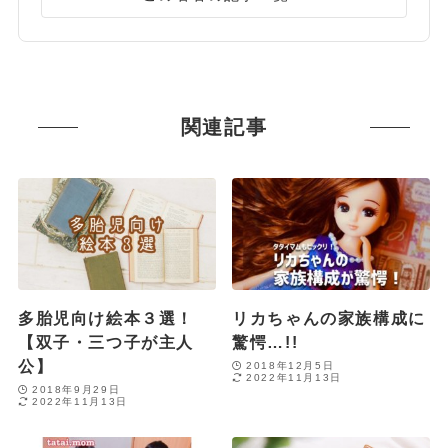
関連記事
多胎児向け絵本３選！
リカちゃんの家族構成に
【双子・三つ子が主人
驚愕…!!
公】
2018年12月5日
2022年11月13日
2018年9月29日
2022年11月13日