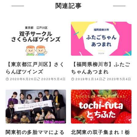
関連記事
【東京都江戸川区】さく
【福岡県柳川市】ふたご
らんぼツインズ
ちゃんあつまれ
2020年6月26日
2023年5月4日
2019年1月14日
2023年5月4日
関東初の多胎ママによる
北関東の双子集まれ！栃