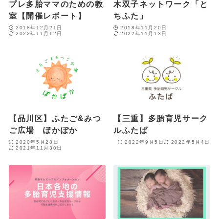
プレ多胎ママのための教
木双子ネットワーク「と
室【開催レポート】
ちふた」
2018年12月21日
2018年11月20日
2022年11月12日
2022年11月13日
【品川区】ふたご&みつ
【三重】多胎育児サーク
ご広場 ぽかぽか
ルふたば
2020年5月28日
2022年9月5日
2023年5月4日
2021年11月30日