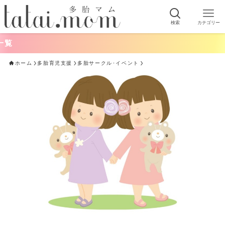
検索
カテゴリー
ホーム
多胎育児支援
多胎サークル･イベント