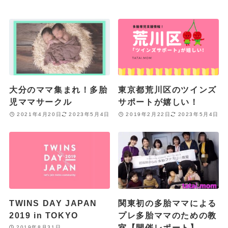
大分のママ集まれ！多胎
東京都荒川区のツインズ
児ママサークル
サポートが嬉しい！
2021年4月20日
2023年5月4日
2019年2月22日
2023年5月4日
TWINS DAY JAPAN
関東初の多胎ママによる
2019 in TOKYO
プレ多胎ママのための教
室【開催レポート】
2019年8月31日