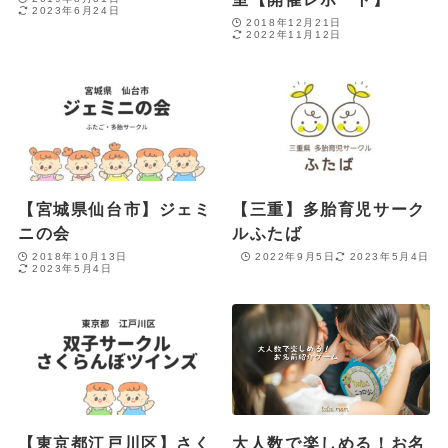
2023年6月24日
2018年12月21日
2022年11月12日
【宮城県仙台市】ジェミ
【三重】多胎育児サーク
ニの会
ルふたば
2018年10月13日
2022年9月5日
2023年5月4日
2023年5月4日
【東京都江戸川区】さく
大人数で楽しめる！お名