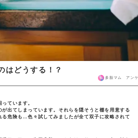
のはどうする！？
多胎マム アン
困っています。
のが出てしまっています。それらを隠そうと棚を用意する
れる危険も…色々試してみましたが全て双子に攻略されて