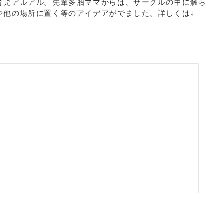
育児アルアル。先輩多胎ママからは、サークルの中に触ら
や他の場所に置く等のアイデアがでました。詳しくは↓