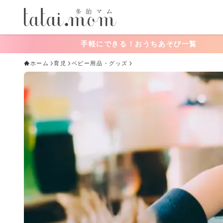
手軽にできる！おうちあそび一覧
ホーム
育児
ベビー用品・グッズ