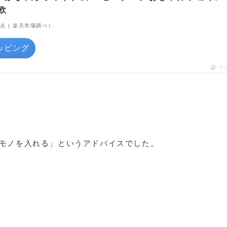
北欧
4時点 | 楽天市場調べ）
ョッピング
ポ
モノを入れる」というアドバイスでした。