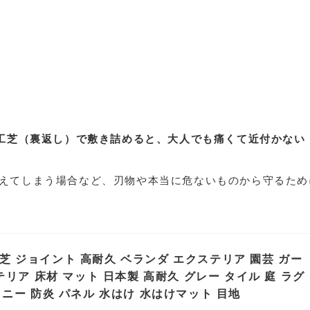
人工芝（裏返し）で敷き詰めると、大人でも痛くて近付かない
えてしまう場合など、刃物や本当に危ないものから守るため
人工芝 ジョイント 高耐久 ベランダ エクステリア 園芸 ガー
リア 床材 マット 日本製 高耐久 グレー タイル 庭 ラグ
ニー 防炎 パネル 水はけ 水はけマット 目地