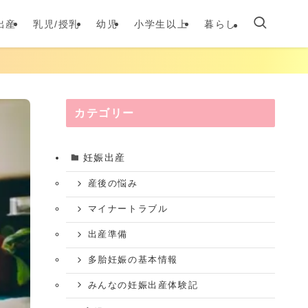
出産
乳児/授乳
幼児
小学生以上
暮らし
カテゴリー
妊娠出産
産後の悩み
マイナートラブル
出産準備
多胎妊娠の基本情報
みんなの妊娠出産体験記