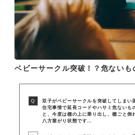
ベビーサークル突破！？危ないも
双子がベビーサークルを突破してしまい
住宅事情で延長コードやハサミ危ないも
と、今度は棚の上に乗り出し、棚ごと倒
八方塞がり状態です…