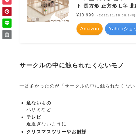
ト 長方形 正方形 L字 
¥10,999
（2022/11/18 08:2
Amazon
Yahooシ
サークルの中に触られたくないモノ
一番多かったのが「サークルの中に触られたくない
危ないもの
ハサミなど
テレビ
近過ぎないように
クリスマスツリーやお雛様