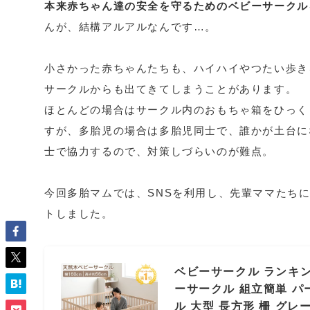
本来赤ちゃん達の安全を守るためのベビーサークル
んが、結構アルアルなんです…。
小さかった赤ちゃんたちも、ハイハイやつたい歩き
サークルからも出てきてしまうことがあります。
ほとんどの場合はサークル内のおもちゃ箱をひっく
すが、多胎児の場合は多胎児同士で、誰かが土台に
士で協力するので、対策しづらいのが難点。
今回多胎マムでは、SNSを利用し、先輩ママたち
トしました。
ベビーサークル ランキング
ーサークル 組立簡単 パ
ル 大型 長方形 柵 グレ