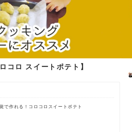
 コロコロ スイートポテト】
覚で作れる！コロコロスイートポテト