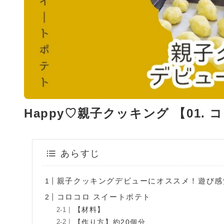
Happy♡親子クッキング 【01.
あらすじ
親子クッキングデビューにオススメ！遊び感
コロコロ スイートポテト
【材料】
【作り方】約20個分