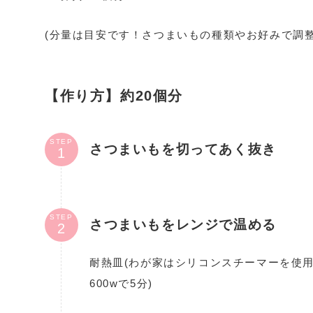
(分量は目安です！さつまいもの種類やお好みで調整
【作り方】約20個分
STEP
さつまいもを切ってあく抜き
STEP
さつまいもをレンジで温める
耐熱皿(わが家はシリコンスチーマーを使用)
600wで5分)