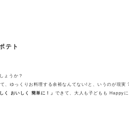
ポテト
しょうか？
れて、ゆっくりお料理する余裕なんてない!と、いうのが現実 
しく おいしく 簡単に！」
できて、大人も子どもも Happy