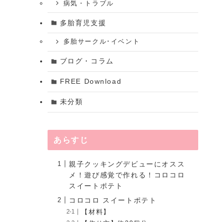
病気・トラブル
多胎育児支援
多胎サークル･イベント
ブログ・コラム
FREE Download
未分類
あらすじ
親子クッキングデビューにオスス
メ！遊び感覚で作れる！コロコロ
スイートポテト
コロコロ スイートポテト
【材料】