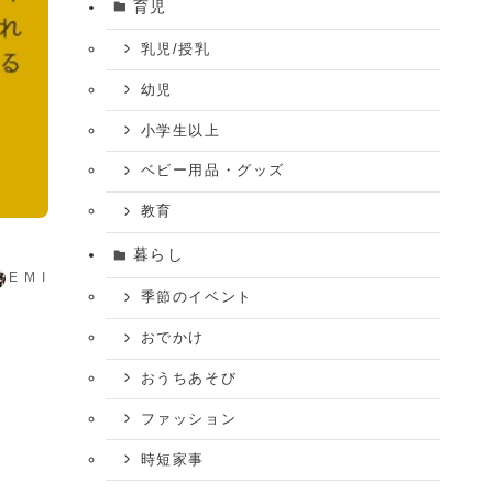
育児
乳児/授乳
幼児
小学生以上
ベビー用品・グッズ
教育
暮らし
E M I
季節のイベント
おでかけ
おうちあそび
ファッション
時短家事