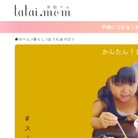
手軽にできる！おうちあそび一覧
ホーム
暮らし
おうちあそび