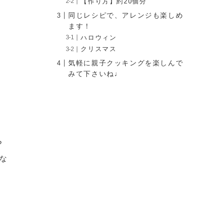
【作り方】約20個分
同じレシピで、アレンジも楽しめ
ます！
ハロウィン
クリスマス
気軽に親子クッキングを楽しんで
みて下さいね♩
?
にな