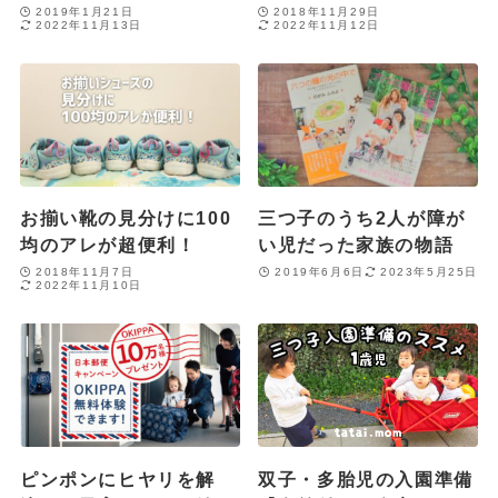
2019年1月21日
2018年11月29日
2022年11月13日
2022年11月12日
お揃い靴の見分けに100
三つ子のうち2人が障が
均のアレが超便利！
い児だった家族の物語
2018年11月7日
2019年6月6日
2023年5月25日
2022年11月10日
ピンポンにヒヤリを解
双子・多胎児の入園準備