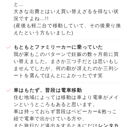
と…
大きな出費とはいえ買い替えざるを得ない状
況ですよね…!!
(産後も軽二台で移動していて、その後乗り換
えたという方もいました)
もともとファミリーカーに乗っていた
我が家もこのパターンで妊娠の数ヶ月前に買
い替えました。まさか三つ子だとは思いもし
ませんでしたが、何の勘が冴えたのか三列シ
ートを選んでほんとによかったです笑
車はもたず、普段は電車移動
住む地域によっては移動は車より電車がメイ
ンというところもあると思います。
車は持っておらず普段はベビーカー&抱っこ
紐で電車で出かけている方や、
また旅行など遠出をするときにだけ
レンタカ