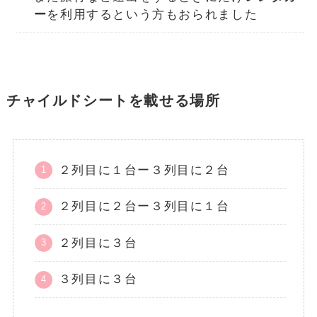
ー
を利用するという方もおられました
チャイルドシートを載せる場所
２列目に１台ー３列目に２台
２列目に２台ー３列目に１台
２列目に３台
３列目に３台