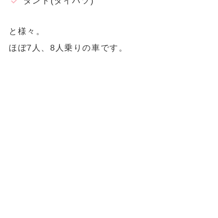
タント(ダイハツ)
と様々。
ほぼ7人、8人乗りの車です。