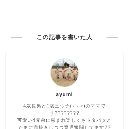
この記事を書いた人
ayumi
4歳長男と1歳三つ子(♀♀♂)のママで
す????????
可愛い4兄弟に恵まれ楽しくもドタバタと
たまに息抜きしつつ育児奮闘してます??