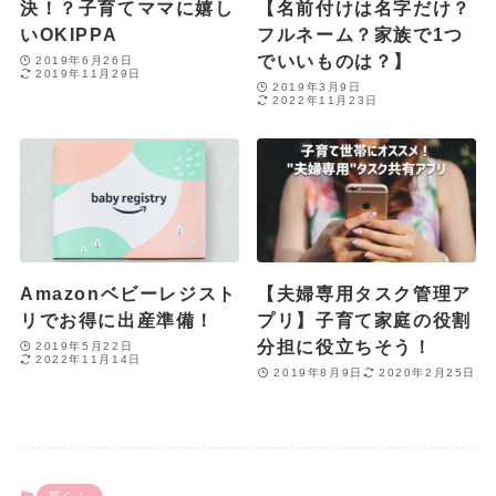
決！？子育てママに嬉し
【名前付けは名字だけ？
いOKIPPA
フルネーム？家族で1つ
でいいものは？】
2019年6月26日
2019年11月29日
2019年3月9日
2022年11月23日
Amazonベビーレジスト
【夫婦専用タスク管理ア
リでお得に出産準備！
プリ】子育て家庭の役割
分担に役立ちそう！
2019年5月22日
2022年11月14日
2019年8月9日
2020年2月25日