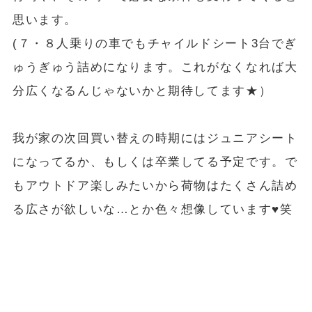
思います。
(７・８人乗りの車でもチャイルドシート3台でぎ
ゅうぎゅう詰めになります。これがなくなれば大
分広くなるんじゃないかと期待してます★）
我が家の次回買い替えの時期にはジュニアシート
になってるか、もしくは卒業してる予定です。で
もアウトドア楽しみたいから荷物はたくさん詰め
る広さが欲しいな…とか色々想像しています♥︎笑