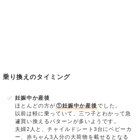
乗り換えのタイミング
妊娠中か産後
ほとんどの方が
①妊娠中か産後
でした。
以前は軽に乗っていて、三つ子とわかって急
遽買い換えるパターンが多いようです。
夫婦2人と、チャイルドシート3台にベビーカ
ー、赤ちゃん3人分の大荷物を載せるとなる