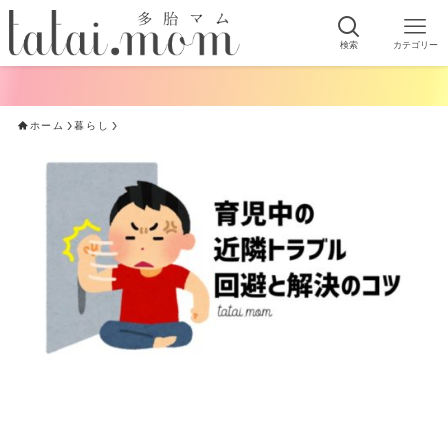
検索
カテゴリー
手軽に
ホーム
暮らし