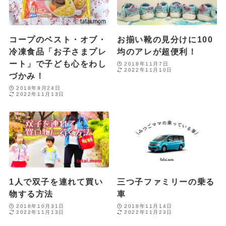
コープのベスト・オブ・
お揃い靴の見分けに100
冷凍食品「お子さまプレ
均のアレが超便利！
ート」で子ども心をわし
2018年11月7日
2022年11月10日
づかみ！
2018年9月24日
2022年11月13日
1人で双子を連れて買い
三つ子ファミリーの乗る
物する方法
車
2018年10月31日
2018年11月14日
2022年11月13日
2022年11月23日