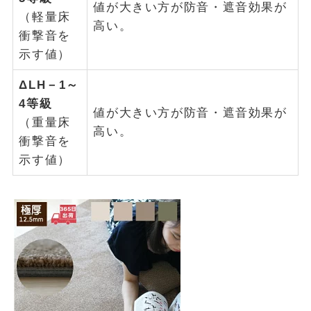
値が大きい方が防音・遮音効果が
（軽量床
高い。
衝撃音を
示す値）
ΔLH－1～
4等級
値が大きい方が防音・遮音効果が
（重量床
高い。
衝撃音を
示す値）