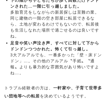
下の階から子どもたちが歩く回数だけドンド
ンされた…一階に引っ越しました。
多胎育児をしながらの新居探しは至難の業。
同じ建物の一階の空き部屋に転居できるな
ら、土地が変わるわけでもないので、転居後
も生活しなれた場所で過ごせるのは良いです
ね。
足音や笑い声泣き声、すべてに対して下から
ドンドンつつかれた。怖くて引っ越し。
3大アルアルでも、一番多かった「壁・床ドン
ドン」…。その他のアルアル〝手紙〟〝通
報〟よりも暴力的な雰囲気があり怖いですよ
ね…。
トラブル経験者の方は、
一軒家や、子育て世帯多
い団地等への転居
を決めているようです。