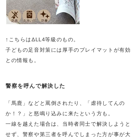
↑こちらはΔLL4等級のもの。
子どもの足音対策には厚手のプレイマットが有効
との情報も。
警察を呼んで解決した
「馬鹿」などと罵倒されたり、「虐待してんの
か！？」と怒鳴り込みに来たという方も。
一線を越えた場合は、当時者同士で解決しようと
せず、警察や第三者を呼んでしまった方が事が大