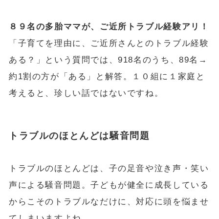
８９名の多胎ママが、ご近所トラブル経験アリ！
「子育てを理由に、ご近所さんとのトラブル経験
ある？」という質問では、918名のうち、89名→
約1割の方が「ある」と解答。１０組に１家庭と
考えると、珍しい話ではないですね。
トラブルのほとんどは騒音問題
トラブルのほとんどは、子の足音や泣き声・笑い
声による騒音問題。子どもが健全に成長している
からこそのトラブルなだけに、対応に頭を悩ませ
てしまいますよね。