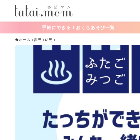
手軽にできる！おうちあそび一覧
ホーム
育児
幼児