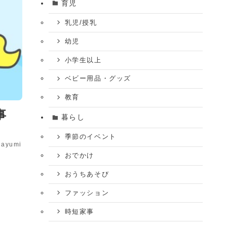
育児
乳児/授乳
幼児
小学生以上
ベビー用品・グッズ
教育
事
暮らし
季節のイベント
ayumi
おでかけ
おうちあそび
ファッション
時短家事