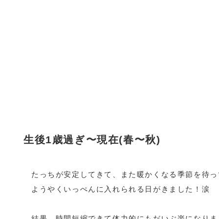
生後1歳過ぎ〜現在(春〜秋)
たっちが安定してきて、また暖かくなる季節を待っ
ようやくいっぺんに入れられる日がきました！涙
結果、時間短縮できて体力的にもだいぶ楽になりま