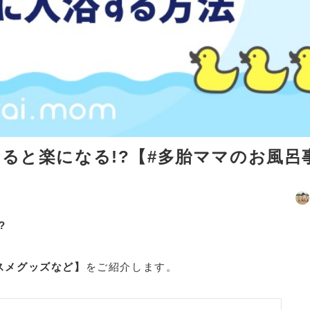
ると楽になる!?【#多胎ママのお風呂
?
スメグッズなど】
をご紹介します。