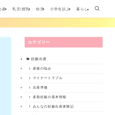
出産
乳児/授乳
幼児
小学生以上
暮らし
カテゴリー
妊娠出産
産後の悩み
マイナートラブル
出産準備
多胎妊娠の基本情報
みんなの妊娠出産体験記