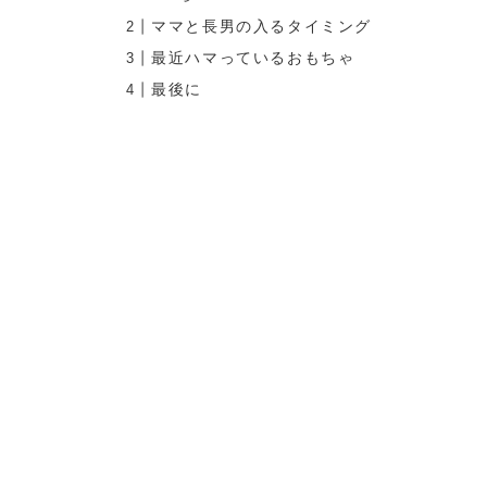
ママと長男の入るタイミング
最近ハマっているおもちゃ
最後に