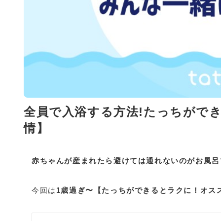
全員で入浴する方法!たっちができ
情】
赤ちゃんが産まれたら避けては通れないのがお風呂
今回は
1歳過ぎ〜【たっちができるとラクに！オス