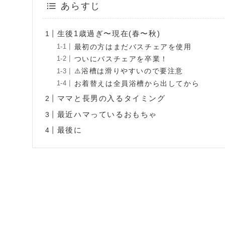
あらすじ
生後1歳過ぎ〜現在(春〜秋)
最初の方はまだバスチェアを使用
ついにバスチェアを卒業！
⚠️浴槽は滑りやすいので要注意
お着替えは全員浴槽から出してから
ママと長男の入るタイミング
最近ハマっているおもちゃ
最後に